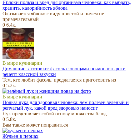
Яблоки польза и вред для организма человека: как выбрать,
хранить, калорийность яблока
Оказывается яблоко с виду простой и ничем не
примечательный
0
6.4к.
В мире кулинарии
Домашние заготовки: фасоль с овощами по-монастырски
рецепт классной закуски
Тем, кто любит фасоль, предлагается приготовить из
0
5.2к.
В мире кулинарии
Польза лука для здоровья человека: чем полезен зелёный и
репчатый лук, какой вред здоровью наносит
Лук представляет собой основу множества блюд.
0
5.8к.
Вам также может понравиться
Жульен в перцах