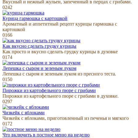
Вкусный и нежный жульен, запеченный в перцах с грибами.
0
242
Курица гармошка с картошкой
Ароматный и аппетитный рецепт курицы гармошка с
картошкой
0
166
Как вкусно сделать грудку курицы
Как просто и вкусно сделать грудку курицы в духовке
0
174
Лепешка с сыром и зеленым луком
Лепешка с сыром и зеленым луком из пресного теста.
0
150
Пирожки из картофельного пюре с грибами
Пирожки из картофельного пюре с грибами в духовке.
0
297
Чизкейк с яблоками
Чизкейк с яблоками, приготовленный из печенья и мягкого
0
172
Что включить в постное меню на неделю