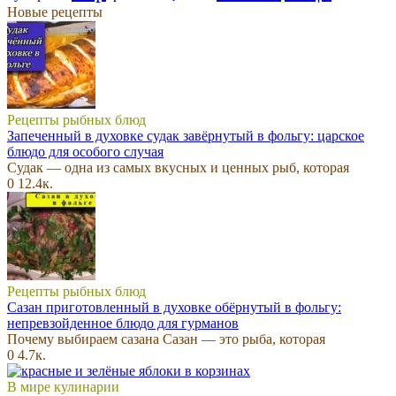
Новые рецепты
Рецепты рыбных блюд
Запеченный в духовке судак завёрнутый в фольгу: царское
блюдо для особого случая
Судак — одна из самых вкусных и ценных рыб, которая
0
12.4к.
Рецепты рыбных блюд
Сазан приготовленный в духовке обёрнутый в фольгу:
непревзойденное блюдо для гурманов
Почему выбираем сазана Сазан — это рыба, которая
0
4.7к.
В мире кулинарии