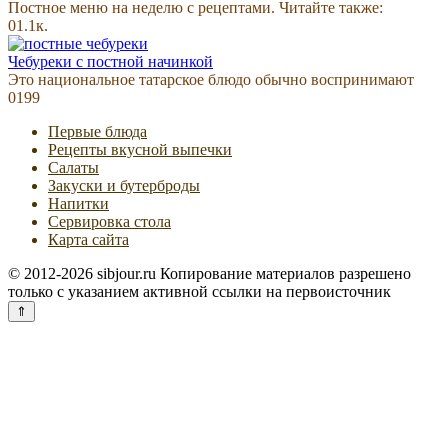
Постное меню на неделю с рецептами. Читайте также:
0
1.1к.
Чебуреки с постной начинкой
Это национальное татарское блюдо обычно воспринимают
0
199
Первые блюда
Рецепты вкусной выпечки
Салаты
Закуски и бутерброды
Напитки
Cервировка стола
Карта сайта
© 2012-2026 sibjour.ru Копирование материалов разрешено
только с указанием активной ссылки на первоисточник