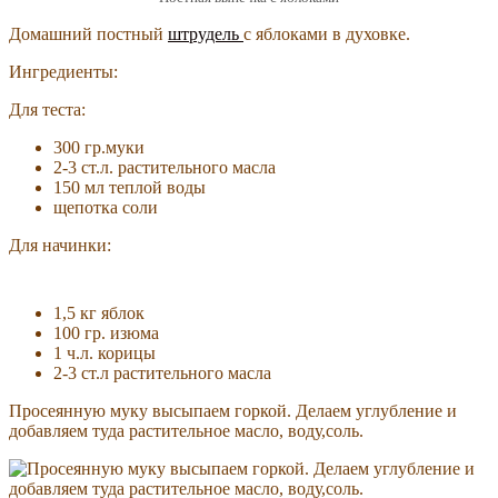
Домашний постный
штрудель
с яблоками в духовке.
Ингредиенты:
Для теста:
300 гр.муки
2-3 ст.л. растительного масла
150 мл теплой воды
щепотка соли
Для начинки:
1,5 кг яблок
100 гр. изюма
1 ч.л. корицы
2-3 ст.л растительного масла
Просеянную муку высыпаем горкой. Делаем углубление и
добавляем туда растительное масло, воду,соль.