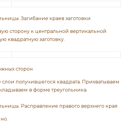
авую сторону к центральной вертикальной
ую квадратную заготовку.
 слои получившегося квадрата. Прихватываем
 складываем в форме треугольника.
но.