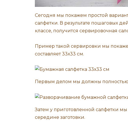
Сегодня мы покажем простой вариан
салфетки. В результате пошаговых де
классе, получится сервировочная са
Пример такой сервировки мы покажем
составляет 33х33 см.
Первым делом мы должны полностью 
Затем у приготовленной салфетки мы 
середине заготовки.