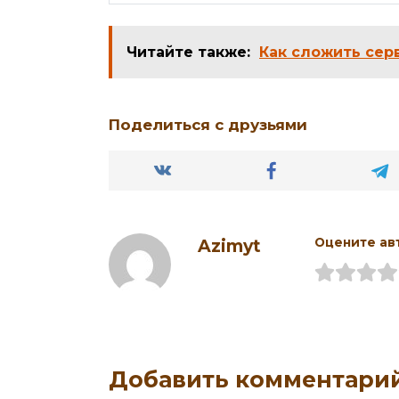
Читайте также:
Как сложить сер
Поделиться с друзьями
Azimyt
Оцените ав
Добавить комментари