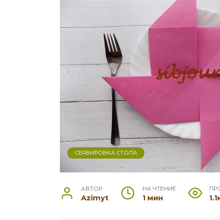
CЕРВИРОВКА СТОЛА
АВТОР
НА ЧТЕНИЕ
ПР
Azimyt
1 мин
1.1