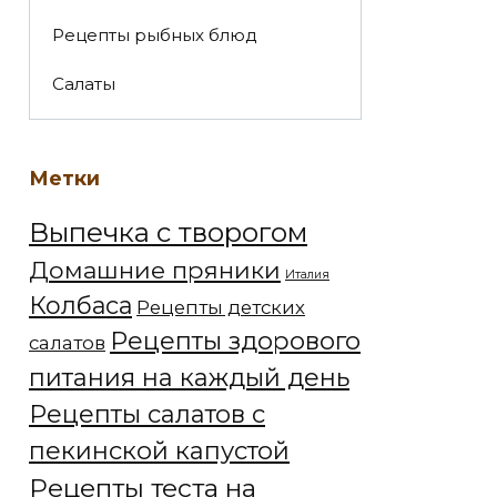
Рецепты рыбных блюд
Салаты
Метки
Выпечка с творогом
Домашние пряники
Италия
Колбаса
Рецепты детских
Рецепты здорового
салатов
питания на каждый день
Рецепты салатов с
пекинской капустой
Рецепты теста на