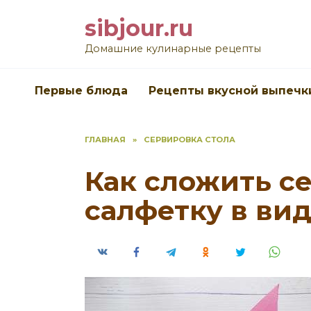
Перейти
sibjour.ru
к
содержанию
Домашние кулинарные рецепты
Первые блюда
Рецепты вкусной выпечк
ГЛАВНАЯ
»
CЕРВИРОВКА СТОЛА
Как сложить с
салфетку в ви