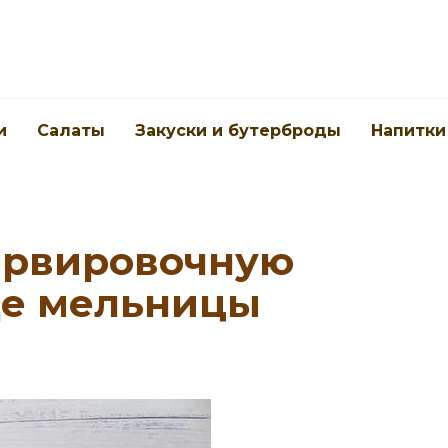
и
Салаты
Закуски и бутерброды
Напитки
ервировочную
де мельницы