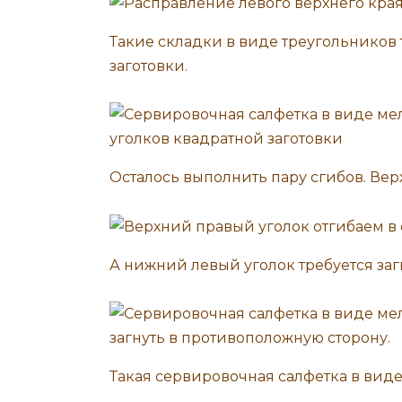
Такие складки в виде треугольников 
заготовки.
Осталось выполнить пару сгибов. Вер
А нижний левый уголок требуется заг
Такая сервировочная салфетка в вид