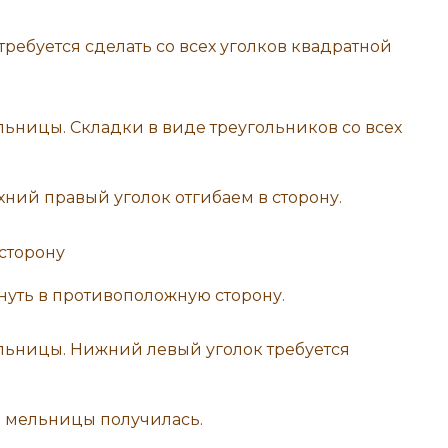
требуется сделать со всех уголков квадратной
хний правый уголок отгибаем в сторону.
нуть в противоположную сторону.
е мельницы получилась.