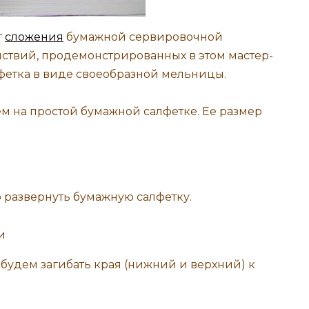
т
сложения
бумажной сервировочной
йствий, продемонстрированных в этом мастер-
лфетка в виде своеобразной мельницы.
 на простой бумажной салфетке. Ее размер
развернуть бумажную салфетку.
будем загибать края (нижний и верхний) к