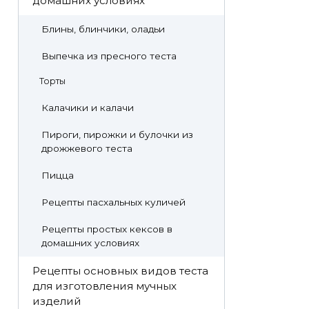
домашних условиях
Блины, блинчики, оладьи
Выпечка из пресного теста
Торты
Калачики и калачи
Пироги, пирожки и булочки из
дрожжевого теста
Пицца
Рецепты пасхальных куличей
Рецепты простых кексов в
домашних условиях
Рецепты основных видов теста
для изготовления мучных
изделий