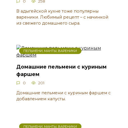
0
258
В адыгейской кухне тоже популярны
вареники. Любимый рецепт – с начинкой
из свежего домашнего сыра.
ПЕЛЬМЕНИ, МАНТЫ, ВАРЕНИКИ
Домашние пельмени с куриным
фаршем
0
201
Домашние пельмени с куриным фаршем с
добавлением капусты.
ПЕЛЬМЕНИ, МАНТЫ, ВАРЕНИКИ