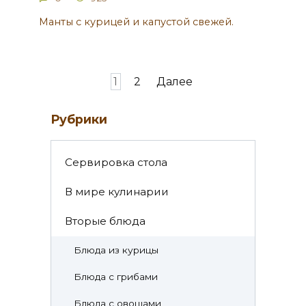
Манты с курицей и капустой свежей.
Навигация
1
2
Далее
по
записям
Рубрики
Cервировка стола
В мире кулинарии
Вторые блюда
Блюда из курицы
Блюда с грибами
Блюда с овощами