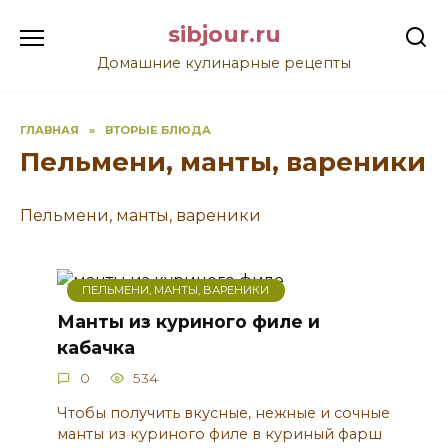
Перейти
sibjour.ru
к
содержанию
Домашние кулинарные рецепты
ГЛАВНАЯ
»
ВТОРЫЕ БЛЮДА
Пельмени, манты, вареники
Пельмени, манты, вареники
ПЕЛЬМЕНИ, МАНТЫ, ВАРЕНИКИ
Манты из куриного филе и
кабачка
0
534
Чтобы получить вкусные, нежные и сочные
манты из куриного филе в куриный фарш