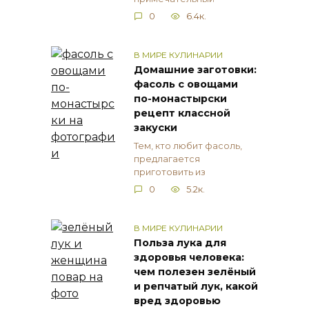
0
6.4к.
В МИРЕ КУЛИНАРИИ
Домашние заготовки:
фасоль с овощами
по-монастырски
рецепт классной
закуски
Тем, кто любит фасоль,
предлагается
приготовить из
0
5.2к.
В МИРЕ КУЛИНАРИИ
Польза лука для
здоровья человека:
чем полезен зелёный
и репчатый лук, какой
вред здоровью