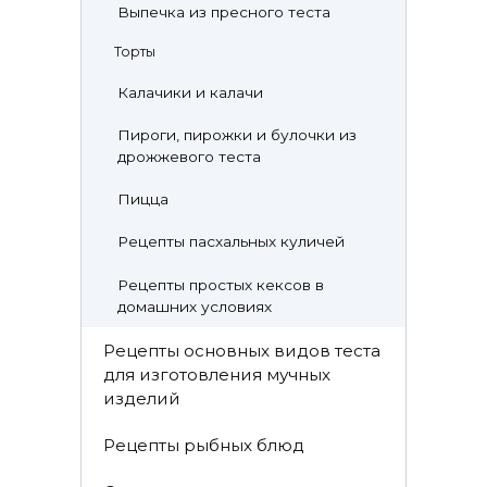
Выпечка из пресного теста
Торты
Калачики и калачи
Пироги, пирожки и булочки из
дрожжевого теста
Пицца
Рецепты пасхальных куличей
Рецепты простых кексов в
домашних условиях
Рецепты основных видов теста
для изготовления мучных
изделий
Рецепты рыбных блюд