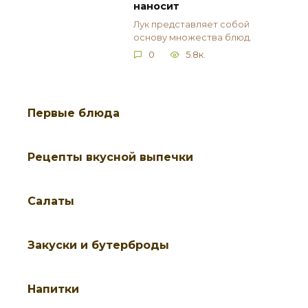
наносит
Лук представляет собой
основу множества блюд.
0
5.8к.
Первые блюда
Рецепты вкусной выпечки
Салаты
Закуски и бутерброды
Напитки