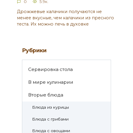
0
5.9к.
Дрожжевые калачики получаются не
менее вкусные, чем калачики из пресного
теста. Их можно печь в духовке
Рубрики
Cервировка стола
В мире кулинарии
Вторые блюда
Блюда из курицы
Блюда с грибами
Блюда с овощами