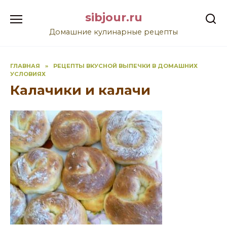
Перейти
sibjour.ru
к
содержанию
Домашние кулинарные рецепты
ГЛАВНАЯ
»
РЕЦЕПТЫ ВКУСНОЙ ВЫПЕЧКИ В ДОМАШНИХ
УСЛОВИЯХ
Калачики и калачи