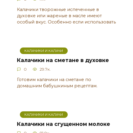
Калачики творожные испеченные в
духовке или жареные в масле имеют
особый вкус. Особенно если использовать
КАЛАЧИКИ И КАЛАЧИ
Калачики на сметане в духовке
0
29.7к.
Готовим калачики на сметане по
домашним бабушкиным рецептам.
КАЛАЧИКИ И КАЛАЧИ
Калачики на сгущенном молоке
0
81.9к.