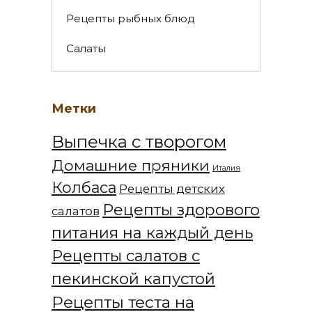
Рецепты рыбных блюд
Салаты
Метки
Выпечка с творогом
Домашние пряники
Италия
Колбаса
Рецепты детских
Рецепты здорового
салатов
питания на каждый день
Рецепты салатов с
пекинской капустой
Рецепты теста на