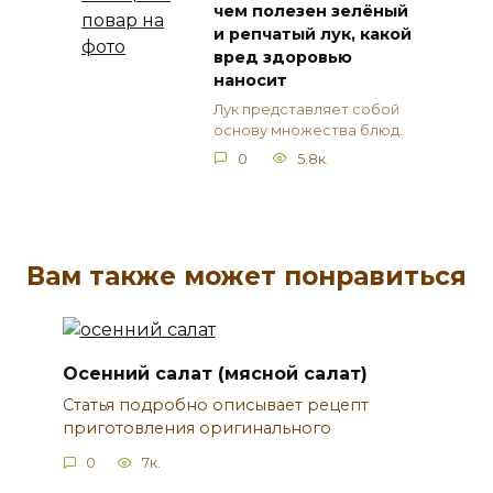
чем полезен зелёный
и репчатый лук, какой
вред здоровью
наносит
Лук представляет собой
основу множества блюд.
0
5.8к.
Вам также может понравиться
Осенний салат (мясной салат)
Статья подробно описывает рецепт
приготовления оригинального
0
7к.