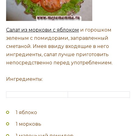
Салат из моркови с яблоком
и горошком
зеленым с помидорами, заправленный
сметаной. Имея ввиду входящие в него
ингредиенты, салат лучше приготовить
непосредственно перед употреблением.
Ингредиенты:
1 яблоко
1 морковь
1 маленький помидор