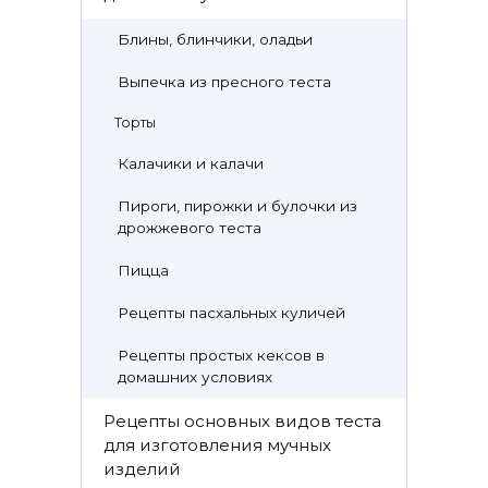
Блины, блинчики, оладьи
Выпечка из пресного теста
Торты
Калачики и калачи
Пироги, пирожки и булочки из
дрожжевого теста
Пицца
Рецепты пасхальных куличей
Рецепты простых кексов в
домашних условиях
Рецепты основных видов теста
для изготовления мучных
изделий