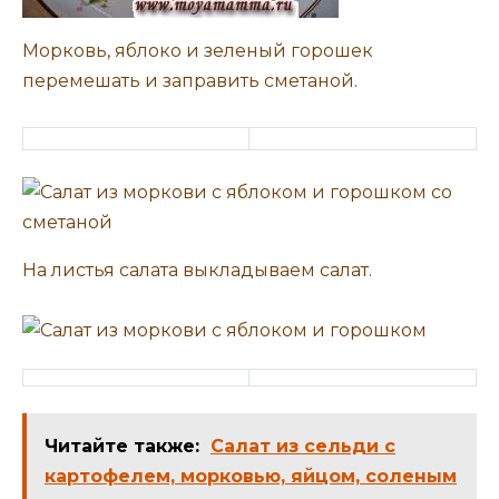
Морковь, яблоко и зеленый горошек
перемешать и заправить сметаной.
На листья салата выкладываем салат.
Читайте также:
Салат из сельди с
картофелем, морковью, яйцом, соленым