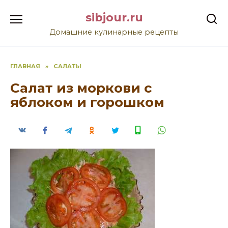
Перейти
sibjour.ru
к
содержанию
Домашние кулинарные рецепты
ГЛАВНАЯ
»
САЛАТЫ
Салат из моркови с
яблоком и горошком