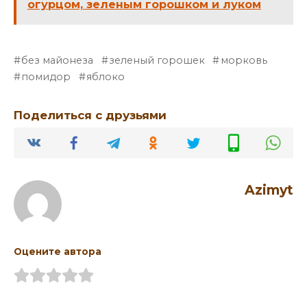
огурцом, зеленым горошком и луком
без майонеза
зеленый горошек
морковь
помидор
яблоко
Поделиться с друзьями
Azimyt
Оцените автора