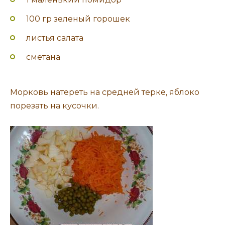
100 гр зеленый горошек
листья салата
сметана
Морковь натереть на средней терке, яблоко
порезать на кусочки.