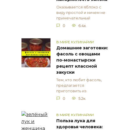
Оказывается яблоко с
виду простой и ничем не
примечательный
0
6.4к.
В МИРЕ КУЛИНАРИИ
Домашние заготовки:
фасоль с овощами
по-монастырски
рецепт классной
закуски
Тем, кто любит фасоль,
предлагается
приготовить из
0
5.2к.
В МИРЕ КУЛИНАРИИ
Польза лука для
здоровья человека: