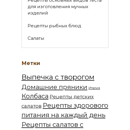
Рецепты основных видов теста
для изготовления мучных
изделий
Рецепты рыбных блюд
Салаты
Метки
Выпечка с творогом
Домашние пряники
Италия
Колбаса
Рецепты детских
Рецепты здорового
салатов
питания на каждый день
Рецепты салатов с