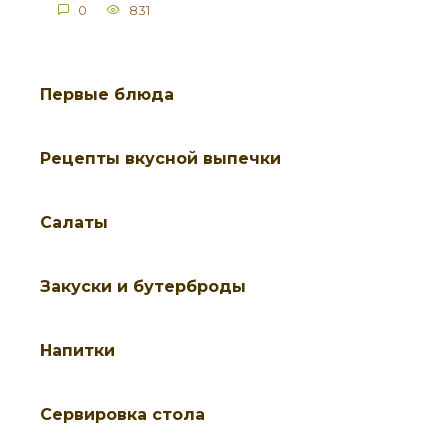
0
831
Первые блюда
Рецепты вкусной выпечки
Салаты
Закуски и бутерброды
Напитки
Cервировка стола