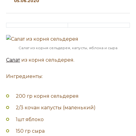
05.06.2020
Салат из корня сельдерея, капусты, яблока и сыра
Салат
из корня сельдерея.
Ингредиенты:
200 гр корня сельдерея
2/3 кочан капусты (маленький)
1шт яблоко
150 гр сыра