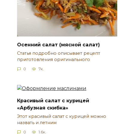
Осенний салат (мясной салат)
Статья подробно описывает рецепт
приготовления оригинального
0
7к.
Красивый салат с курицей
«Арбузная скибка»
Этот красивый салат с курицей можно
назвать и летним
0
1.6к.