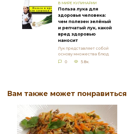
В МИРЕ КУЛИНАРИИ
Польза лука для
здоровья человека:
чем полезен зелёный
и репчатый лук, какой
вред здоровью
наносит
Лук представляет собой
основу множества блюд.
0
5.8к.
Вам также может понравиться