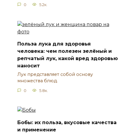
0
5.2к.
Польза лука для здоровья
человека: чем полезен зелёный и
репчатый лук, какой вред здоровью
наносит
Лук представляет собой основу
множества блюд.
0
5.8к.
Бобы: их польза, вкусовые качества
и применение