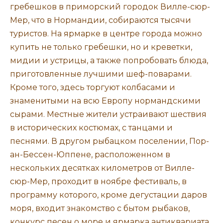
гребешков в приморский городок Вилле-сюр-
Мер, что в Нормандии, собираются тысячи
туристов. На ярмарке в центре города можно
купить не только гребешки, но и креветки,
мидии и устрицы, а также попробовать блюда,
приготовленные лучшими шеф-поварами.
Кроме того, здесь торгуют колбасами и
знаменитыми на всю Европу нормандскими
сырами. Местные жители устраивают шествия
в исторических костюмах, с танцами и
песнями. В другом рыбацком поселении, Пор-
ан-Бессен-Юппене, расположенном в
нескольких десятках километров от Вилле-
сюр-Мер, проходит в ноябре фестиваль, в
программу которого, кроме дегустации даров
моря, входит знакомство с бытом рыбаков,
конкурс песен о море и ярмарка антиквариата.