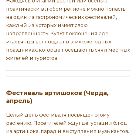
Находясь в Италии весной или осенью,
практически в любом регионе можно попасть
на один из гастрономических фестивалей,
каждый из которых имеет свою
направленность. Культ поклонения еде
итальянцы воплощают в этих ежегодных
праздниках, которые посещают тысячи местных
жителей и туристов.
Фестиваль артишоков (Черда,
апрель)
Целый день фестиваля посвящен этому
растению. Посетителей ждут дегустации блюд
из артишока, парад и выступления музыкантов.