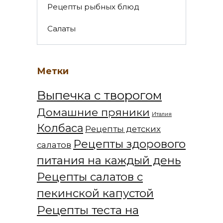
Рецепты рыбных блюд
Салаты
Метки
Выпечка с творогом
Домашние пряники
Италия
Колбаса
Рецепты детских
Рецепты здорового
салатов
питания на каждый день
Рецепты салатов с
пекинской капустой
Рецепты теста на