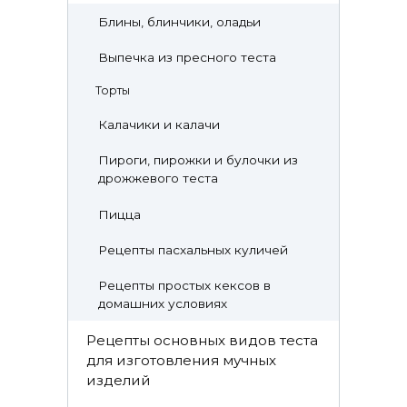
Блины, блинчики, оладьи
Выпечка из пресного теста
Торты
Калачики и калачи
Пироги, пирожки и булочки из
дрожжевого теста
Пицца
Рецепты пасхальных куличей
Рецепты простых кексов в
домашних условиях
Рецепты основных видов теста
для изготовления мучных
изделий