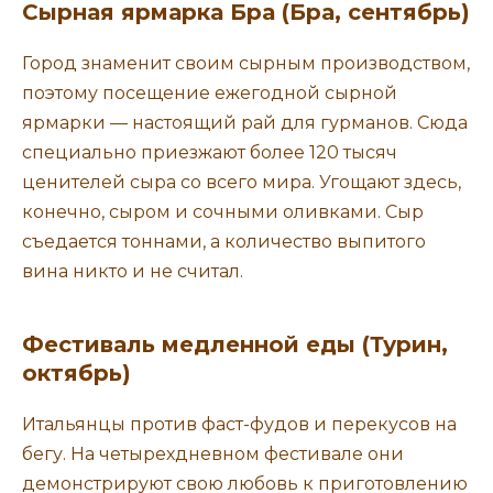
Сырная ярмарка Бра (Бра, сентябрь)
Город знаменит своим сырным производством,
поэтому посещение ежегодной сырной
ярмарки — настоящий рай для гурманов. Сюда
специально приезжают более 120 тысяч
ценителей сыра со всего мира. Угощают здесь,
конечно, сыром и сочными оливками. Сыр
съедается тоннами, а количество выпитого
вина никто и не считал.
Фестиваль медленной еды (Турин,
октябрь)
Итальянцы против фаст-фудов и перекусов на
бегу. На четырехдневном фестивале они
демонстрируют свою любовь к приготовлению