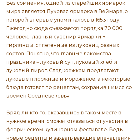
Без сомнения, одной из старейших ярмарок
мира является Луковая ярмарка в Веймаре, о
которой впервые упоминалось в 1653 году.
Ежегодно сюда съезжается порядка 70 000
человек. Главный сувенир ярмарки ¬–
гирлянды, сплетенные из луковиц разных
сортов. Понятно, что главные лакомства
праздника – луковый суп, луковый хлеб и
луковый пирог. Сладкоежкам предлагают
луковые пирожные и мороженое, а некоторые
блюда готовят по рецептам, сохранившимся со
времен Средневековья.
Вряд ли кто-то, оказавшись в таком месте в
нужное время, сможет отказаться от участия в
феерическом кулинарном фестивале. Ведь
новые рецепты и захватывающие впечатления