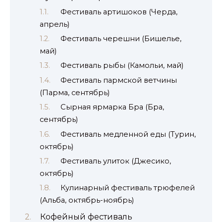
Фестиваль артишоков (Черда,
апрель)
Фестиваль черешни (Бишелье,
май)
Фестиваль рыбы (Камольи, май)
Фестиваль пармской ветчины
(Парма, сентябрь)
Сырная ярмарка Бра (Бра,
сентябрь)
Фестиваль медленной еды (Турин,
октябрь)
Фестиваль улиток (Джесико,
октябрь)
Кулинарный фестиваль трюфелей
(Альба, октябрь-ноябрь)
Кофейный фестиваль