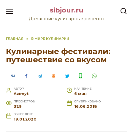
Перейти
sibjour.ru
к
содержанию
Домашние кулинарные рецепты
ГЛАВНАЯ
»
В МИРЕ КУЛИНАРИИ
Кулинарные фестивали:
путешествие со вкусом
АВТОР
НА ЧТЕНИЕ
Azimyt
6 мин
ПРОСМОТРОВ
ОПУБЛИКОВАНО
329
16.06.2018
ОБНОВЛЕНО
19.01.2020