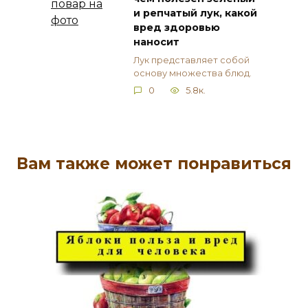
и репчатый лук, какой
вред здоровью
наносит
Лук представляет собой
основу множества блюд.
0
5.8к.
Вам также может понравиться