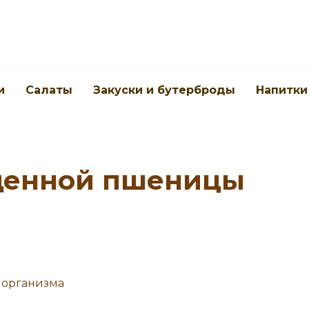
и
Салаты
Закуски и бутерброды
Напитки
щенной пшеницы