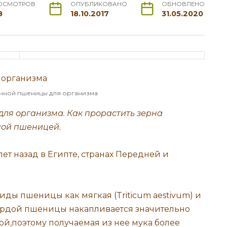
ОСМОТРОВ
ОПУБЛИКОВАНО
ОБНОВЛЕНО
8
18.10.2017
31.05.2020
нной пшеницы для организма
ля организма. Как прорастить зерна
ной пшеницей.
ет назад в Египте, странах Передней и
иды пшеницы как мягкая (Triticum aestivum) и
твердой пшеницы накапливается значительно
ой,поэтому получаемая из нее мука более