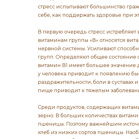
стресс испытывают большинство граж
себе, как поддержать здоровье при эт
В первую очередь стресс истребляет 
витаминам группы «В» относятся вита
нервной системы. Усиливают способн
групп. Определяют общее состояние 
витамин В1 имеет большее значение 
у человека приводит к появлению бы
раздражительности, боли в суставах и
пище приводит к тяжелым заболеван
Среди продуктов, содержащих витам
зерно. В больших количествах витами
пшеницы. Поэтому важнейшим источ
хлеб из низких сортов пшеницы. Наоб