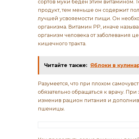
сортов муки беден этим витамином. Т
продукт, тем меньше он содержит пол
лучшей усвояемости пищи. Он необхо
организма. Витамин РР, иначе назыв
организм человека от заболевания ц
кишечного тракта.
Читайте также:
Яблоки в кулина
Разумеется, что при плохом самочув
обязательно обращаться к врачу. При
изменив рацион питания и дополнив
пшеницы.