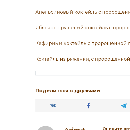
Апельсиновый коктейль с пророще
Яблочно-грушевый коктейль с прор
Кефирный коктейль с пророщенной 
Коктейль из ряженки, с пророщенно
Поделиться с друзьями
Оцените ав