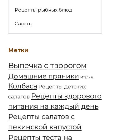
Рецепты рыбных блюд
Салаты
Метки
Выпечка с творогом
Домашние пряники
Италия
Колбаса
Рецепты детских
Рецепты здорового
салатов
питания на каждый день
Рецепты салатов с
пекинской капустой
Рецепты теста на