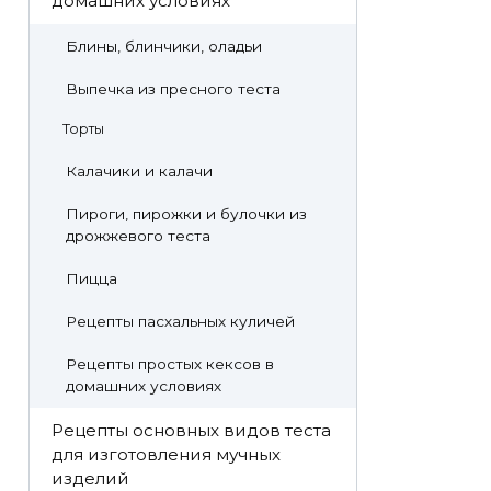
домашних условиях
Блины, блинчики, оладьи
Выпечка из пресного теста
Торты
Калачики и калачи
Пироги, пирожки и булочки из
дрожжевого теста
Пицца
Рецепты пасхальных куличей
Рецепты простых кексов в
домашних условиях
Рецепты основных видов теста
для изготовления мучных
изделий