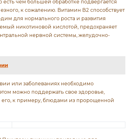
о есть чем большей обработке подвергается
езного, к сожалению. Витамин В2 способствует
дим для нормального роста и развития
аемый никотиновой кислотой, предохраняет
ентральной нервной системы, желудочно-
рии
ствии или заболеваниях необходимо
 этом можно поддержать свое здоровье,
 его, к примеру, блюдами из пророщенной