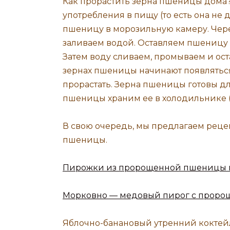
Как прорастить зерна пшеницы дома
употребления в пищу (то есть она не
пшеницу в морозильную камеру. Чер
заливаем водой. Оставляем пшеницу в
Затем воду сливаем, промываем и ост
зернах пшеницы начинают появляться
прорастать. Зерна пшеницы готовы д
пшеницы храним ее в холодильнике (
В свою очередь, мы предлагаем рец
пшеницы.
Пирожки из пророщенной пшеницы и
Морковно — медовый пирог с прор
Яблочно-банановый утренний кокте