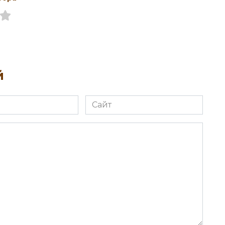
й
Сайт