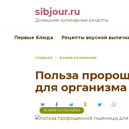
Перейти
sibjour.ru
к
содержанию
Домашние кулинарные рецепты
Первые блюда
Рецепты вкусной выпечк
ГЛАВНАЯ
»
В МИРЕ КУЛИНАРИИ
Польза проро
для организма
В МИРЕ КУЛИНАРИИ