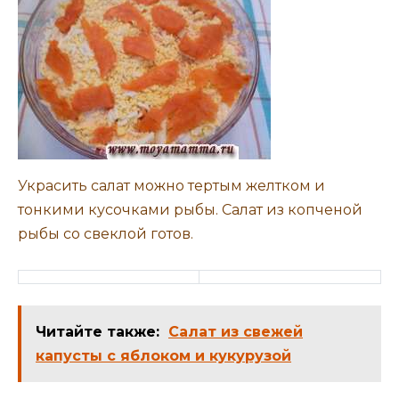
Украсить салат можно тертым желтком и
тонкими кусочками рыбы. Салат из копченой
рыбы со свеклой готов.
Читайте также:
Салат из свежей
капусты с яблоком и кукурузой