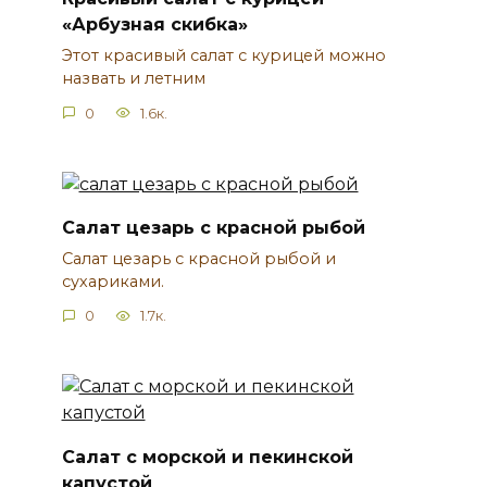
«Арбузная скибка»
Этот красивый салат с курицей можно
назвать и летним
0
1.6к.
Салат цезарь с красной рыбой
Салат цезарь с красной рыбой и
сухариками.
0
1.7к.
Салат с морской и пекинской
капустой