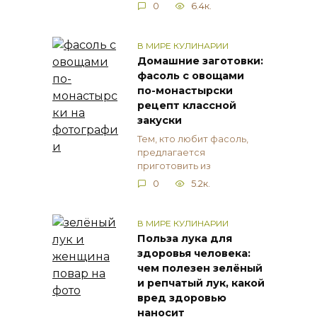
0
6.4к.
В МИРЕ КУЛИНАРИИ
Домашние заготовки:
фасоль с овощами
по-монастырски
рецепт классной
закуски
Тем, кто любит фасоль,
предлагается
приготовить из
0
5.2к.
В МИРЕ КУЛИНАРИИ
Польза лука для
здоровья человека:
чем полезен зелёный
и репчатый лук, какой
вред здоровью
наносит