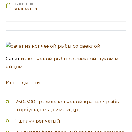
ОБНОВЛЕНО
30.09.2019
Салат
из копченой рыбы со свеклой, луком и
яйцом.
Ингредиенты:
250-300 гр филе копченой красной рыбы
(горбуша, кета, сима и др.)
1 шт лук репчатый