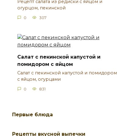
Рецепт салата из редиски с яйцом и
огурцом, пекинской
0
307
Салат с пекинской капустой и
помидором с яйцом
Салат с пекинской капустой и помидором
с яйцом, огурцами
0
831
Первые блюда
Рецепты вкусной выпечки