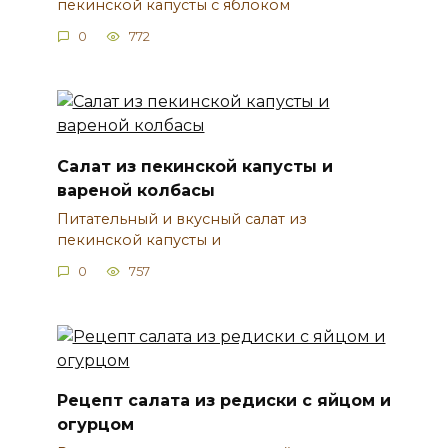
пекинской капусты с яблоком
0
772
Салат из пекинской капусты и
вареной колбасы
Питательный и вкусный салат из
пекинской капусты и
0
757
Рецепт салата из редиски с яйцом и
огурцом