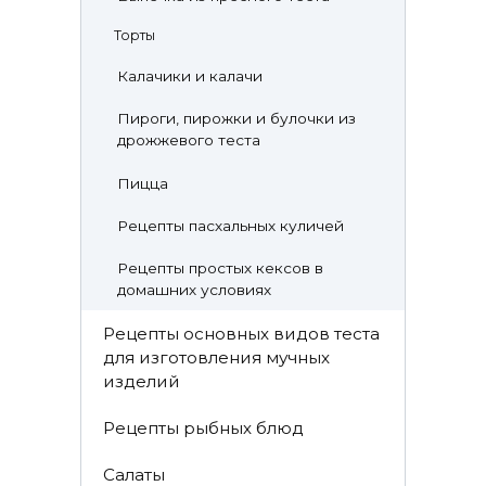
Торты
Калачики и калачи
Пироги, пирожки и булочки из
дрожжевого теста
Пицца
Рецепты пасхальных куличей
Рецепты простых кексов в
домашних условиях
Рецепты основных видов теста
для изготовления мучных
изделий
Рецепты рыбных блюд
Салаты