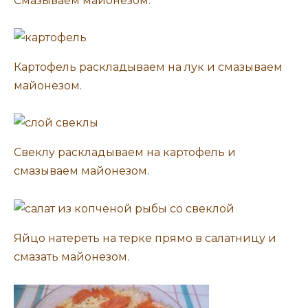
Смазываем майонезом.
Картофель раскладываем на лук и смазываем
майонезом.
Свеклу раскладываем на картофель и
смазываем майонезом.
Яйцо натереть на терке прямо в салатницу и
смазать майонезом.