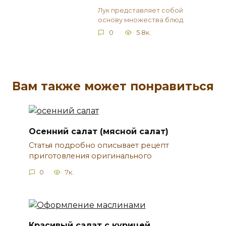
Лук представляет собой
основу множества блюд.
0
5.8к.
Вам также может понравиться
Осенний салат (мясной салат)
Статья подробно описывает рецепт
приготовления оригинального
0
7к.
Красивый салат с курицей