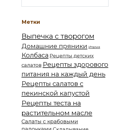
Метки
Выпечка с творогом
Домашние пряники
Италия
Колбаса
Рецепты детских
Рецепты здорового
салатов
питания на каждый день
Рецепты салатов с
пекинской капустой
Рецепты теста на
растительном масле
Салаты с крабовыми
палочками
Складывание