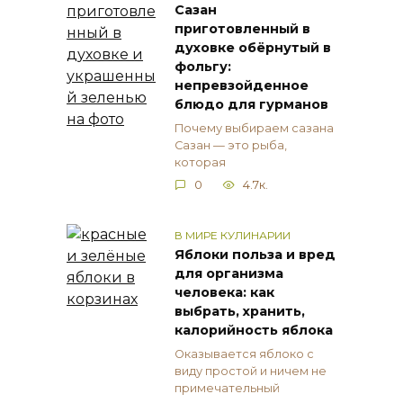
Сазан
приготовленный в
духовке обёрнутый в
фольгу:
непревзойденное
блюдо для гурманов
Почему выбираем сазана
Сазан — это рыба,
которая
0
4.7к.
В МИРЕ КУЛИНАРИИ
Яблоки польза и вред
для организма
человека: как
выбрать, хранить,
калорийность яблока
Оказывается яблоко с
виду простой и ничем не
примечательный