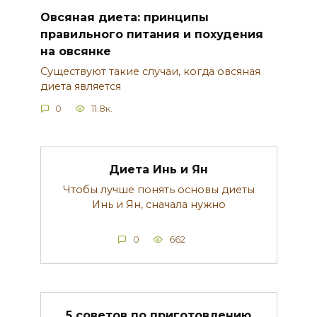
Овсяная диета: принципы
правильного питания и похудения
на овсянке
Существуют такие случаи, когда овсяная
диета является
0
11.8к.
Диета Инь и Ян
Чтобы лучше понять основы диеты
Инь и Ян, сначала нужно
0
662
5 советов по приготовлению