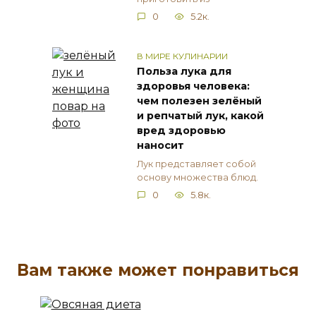
0
5.2к.
В МИРЕ КУЛИНАРИИ
Польза лука для
здоровья человека:
чем полезен зелёный
и репчатый лук, какой
вред здоровью
наносит
Лук представляет собой
основу множества блюд.
0
5.8к.
Вам также может понравиться