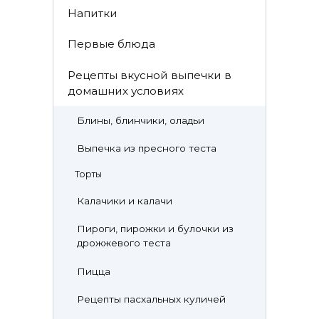
Напитки
Первые блюда
Рецепты вкусной выпечки в
домашних условиях
Блины, блинчики, оладьи
Выпечка из пресного теста
Торты
Калачики и калачи
Пироги, пирожки и булочки из
дрожжевого теста
Пицца
Рецепты пасхальных куличей