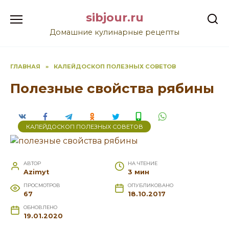
Перейти
sibjour.ru
к
содержанию
Домашние кулинарные рецепты
ГЛАВНАЯ
»
КАЛЕЙДОСКОП ПОЛЕЗНЫХ СОВЕТОВ
Полезные свойства рябины
КАЛЕЙДОСКОП ПОЛЕЗНЫХ СОВЕТОВ
АВТОР
НА ЧТЕНИЕ
Azimyt
3 мин
ПРОСМОТРОВ
ОПУБЛИКОВАНО
67
18.10.2017
ОБНОВЛЕНО
19.01.2020