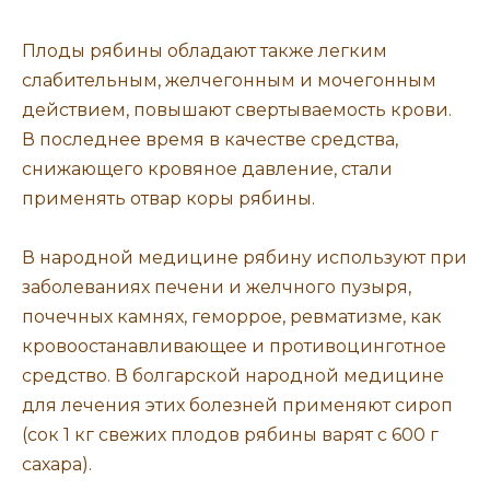
Плоды рябины обладают также легким
слабительным, желчегонным и мочегонным
действием, повышают свертываемость крови.
В последнее время в качестве средства,
снижающего кровяное давление, стали
применять отвар коры рябины.
В народной медицине рябину используют при
заболеваниях печени и желчного пузыря,
почечных камнях, геморрое, ревматизме, как
кровоостанавливающее и противоцинготное
средство. В болгарской народной медицине
для лечения этих болезней применяют сироп
(сок 1 кг свежих плодов рябины варят с 600 г
сахара).