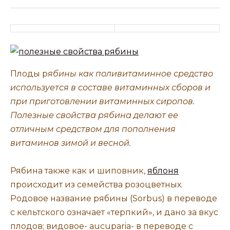
Плоды р
ябины как поливитаминное средство
используется в составе витаминных сборов и
при приготовлении витаминных сиропов.
Полезные свойства рябина делают ее
отличным средством для пополнения
витаминов зимой и весной.
Рябина также как и шиповник,
яблоня
происходит из семейства розоцветных.
Родовое название рябины (Sorbus) в переводе
с кельтского означает «терпкий», и дано за вкус
плодов; видовое- aucuparia- в переводе с