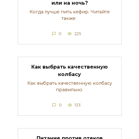
или на ночь?
Когда лучше пить кефир. Читайте
также:
0
225
Как выбрать качественную
колбасу
Как выбрать качественную колбасу
правильно.
0
133
Питание против отеков