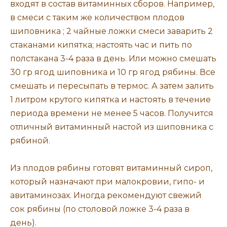
входят в состав витаминных сборов. Например,
в смеси с таким же количеством плодов
шиповника ; 2 чайные ложки смеси заварить 2
стаканами кипятка; настоять час и пить по
полстакана 3-4 раза в день. Или можно смешать
30 гр ягод шиповника и 10 гр ягод рябины. Все
смешать и пересыпать в термос. А затем залить
1 литром крутого кипятка и настоять в течение
периода времени не менее 5 часов. Получится
отличный витаминный настой из шиповника с
рябиной.
Из плодов рябины готовят витаминный сироп,
который назначают при малокровии, гипо- и
авитаминозах. Иногда рекомендуют свежий
сок рябины (по столовой ложке 3-4 раза в
день).