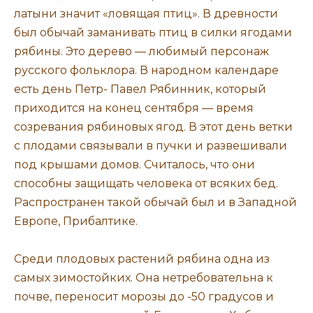
латыни значит «ловящая птиц». В древности
был обычай заманивать птиц в силки ягодами
рябины. Это дерево — любимый персонаж
русского фольклора. В народном календаре
есть день Петр- Павел Рябинник, который
приходится на конец сентября — время
созревания рябиновых ягод. В этот день ветки
с плодами связывали в пучки и развешивали
под крышами домов. Считалось, что они
способны защищать человека от всяких бед.
Распространен такой обычай был и в Западной
Европе, Прибалтике.
Среди плодовых растений рябина одна из
самых зимостойких. Она нетребовательна к
почве, переносит морозы до -50 градусов и