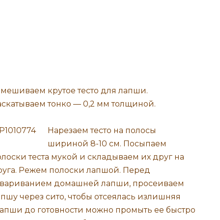
амешиваем крутое тесто для лапши.
аскатываем тонко — 0,2 мм толщиной.
Нарезаем тесто на полосы
шириной 8-10 см. Посыпаем
олоски теста мукой и складываем их друг на
руга. Режем полоски лапшой. Перед
твариванием домашней лапши, просеиваем
апшу через сито, чтобы отсеялась излишняя
апши до готовности можно промыть ее быстро