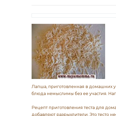
Лапша, приготовленная в домашних у
блюда немыслимы без ее участия. Нап
Рецепт приготовления теста для дома
добавляют разрыхлители. Это тесто н