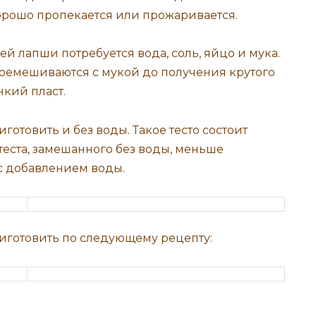
орошо пропекается или прожаривается.
й лапши потребуется вода, соль, яйцо и мука.
ремешиваются с мукой до получения крутого
онкий пласт.
отовить и без воды. Такое тесто состоит
 теста, замешанного без воды, меньше
 с добавлением воды.
иготовить по следующему рецепту: