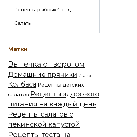
Рецепты рыбных блюд
Салаты
Метки
Выпечка с творогом
Домашние пряники
Италия
Колбаса
Рецепты детских
Рецепты здорового
салатов
питания на каждый день
Рецепты салатов с
пекинской капустой
Рецепты теста на