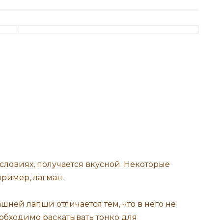
словиях, получается вкусной. Некоторые
ример, лагман.
шней лапши отличается тем, что в него не
еобходимо раскатывать тонко для