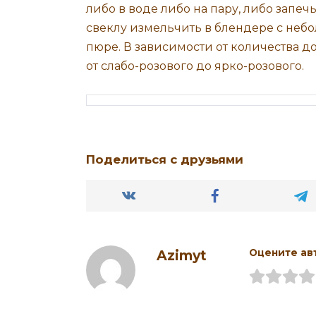
либо в воде либо на пару, либо запеч
свеклу измельчить в блендере с неб
пюре. В зависимости от количества д
от слабо-розового до ярко-розового.
Поделиться с друзьями
Azimyt
Оцените ав