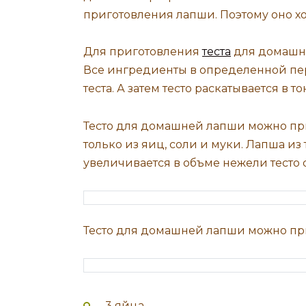
приготовления лапши. Поэтому оно х
Для приготовления
теста
для домашне
Все ингредиенты в определенной пе
теста. А затем тесто раскатывается в т
Тесто для домашней лапши можно приг
только из яиц, соли и муки. Лапша из
увеличивается в объме нежели тесто
Тесто для домашней лапши можно пр
3 яйца