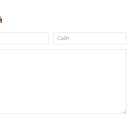
й
Сайт