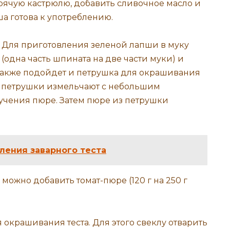
рячую кастрюлю, добавить сливочное масло и
а готова к употреблению.
 Для приготовления зеленой лапши в муку
одна часть шпината на две части муки) и
 Также подойдет и петрушка для окрашивания
гр петрушки измельчают с небольшим
учения пюре. Затем пюре из петрушки
ления заварного теста
можно добавить томат-пюре (120 г на 250 г
 окрашивания теста. Для этого свеклу отварить