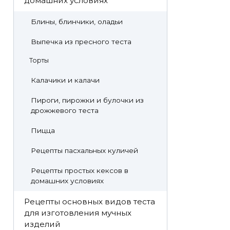
домашних условиях
Блины, блинчики, оладьи
Выпечка из пресного теста
Торты
Калачики и калачи
Пироги, пирожки и булочки из
дрожжевого теста
Пицца
Рецепты пасхальных куличей
Рецепты простых кексов в
домашних условиях
Рецепты основных видов теста
для изготовления мучных
изделий