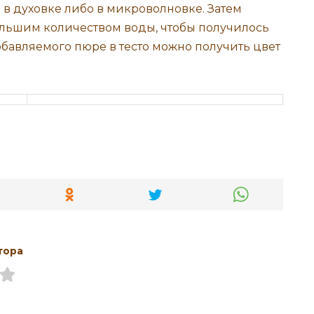
ь в духовке либо в микроволновке. Затем
ольшим количеством воды, чтобы получилось
обавляемого пюре в тесто можно получить цвет
тора