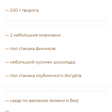
— 200 г творога;
— 2 небольшие морковки;
— пол стакана фиников;
— небольшой кусочек шоколада;
— пол стакана клубничного йогурта;
— сахар по желанию (можно и без).