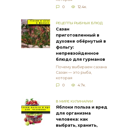
0
12.4к.
РЕЦЕПТЫ РЫБНЫХ БЛЮД
Сазан
приготовленный в
духовке обёрнутый в
фольгу:
непревзойденное
блюдо для гурманов
Почему выбираем сазана
Сазан — это рыба,
которая
0
4.7к.
В МИРЕ КУЛИНАРИИ
Яблоки польза и вред
для организма
человека: как
выбрать, хранить,