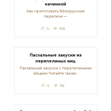
начинкой
Как приготовить белорусские
перепечи —
0
209
Пасхальные закуски из
перепелиных яиц
Пасхальные закуски с перепелиными
яйцами Читайте также:
0
162