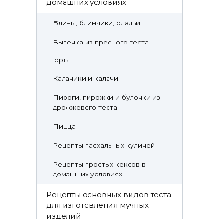
домашних условиях
Блины, блинчики, оладьи
Выпечка из пресного теста
Торты
Калачики и калачи
Пироги, пирожки и булочки из
дрожжевого теста
Пицца
Рецепты пасхальных куличей
Рецепты простых кексов в
домашних условиях
Рецепты основных видов теста
для изготовления мучных
изделий