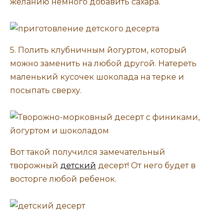
желанию немного добавить сахара.
5. Полить клубничным йогуртом, который
можно заменить на любой другой. Натереть
маленький кусочек шоколада на терке и
посыпать сверху.
Вот такой получился замечательный
творожный
детский
десерт! От него будет в
восторге любой ребенок.