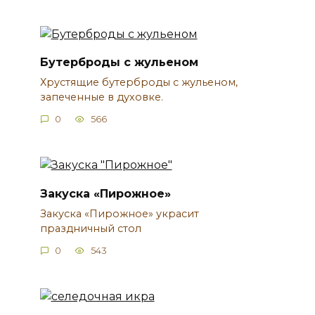
Бутерброды с жульеном
Хрустящие бутерброды с жульеном,
запеченные в духовке.
0
566
Закуска «Пирожное»
Закуска «Пирожное» украсит
праздничный стол
0
543