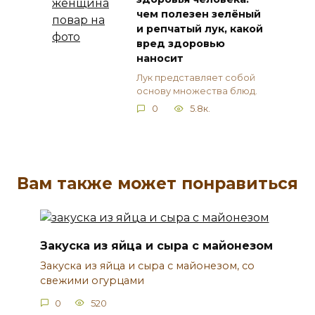
чем полезен зелёный
и репчатый лук, какой
вред здоровью
наносит
Лук представляет собой
основу множества блюд.
0
5.8к.
Вам также может понравиться
Закуска из яйца и сыра с майонезом
Закуска из яйца и сыра с майонезом, со
свежими огурцами
0
520