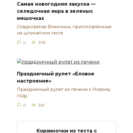
Самая новогодняя закуска —
селедочная икра в зеленых
мешочках
Сладковатые блинчики, приготовленные
на шпинатном тесте
0
378
Праздничный рулет «Еловое
настроение»
Праздничный рулет из печени к Новому
году.
0
247
Корзиночки из теста с