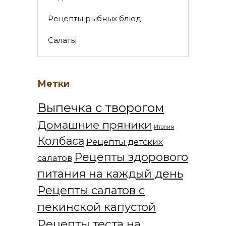
Рецепты рыбных блюд
Салаты
Метки
Выпечка с творогом
Домашние пряники
Италия
Колбаса
Рецепты детских
Рецепты здорового
салатов
питания на каждый день
Рецепты салатов с
пекинской капустой
Рецепты теста на