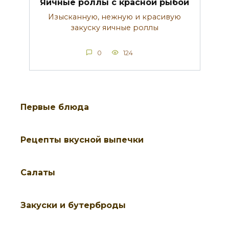
Яичные роллы с красной рыбой
Изысканную, нежную и красивую
закуску яичные роллы
0
124
Первые блюда
Рецепты вкусной выпечки
Салаты
Закуски и бутерброды