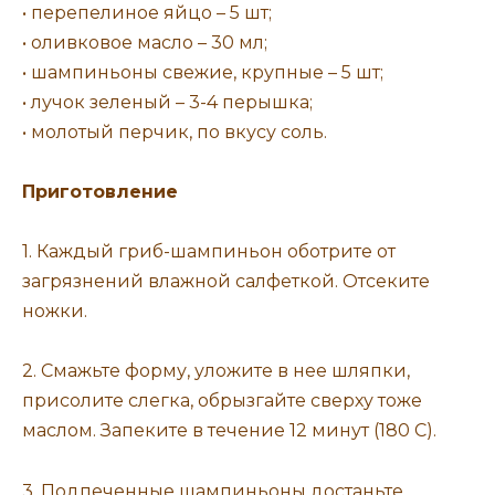
• перепелиное яйцо – 5 шт;
• оливковое масло – 30 мл;
• шампиньоны свежие, крупные – 5 шт;
• лучок зеленый – 3-4 перышка;
• молотый перчик, по вкусу соль.
Приготовление
1. Каждый гриб-шампиньон оботрите от
загрязнений влажной салфеткой. Отсеките
ножки.
2. Смажьте форму, уложите в нее шляпки,
присолите слегка, обрызгайте сверху тоже
маслом. Запеките в течение 12 минут (180 С).
3. Подпеченные шампиньоны достаньте.