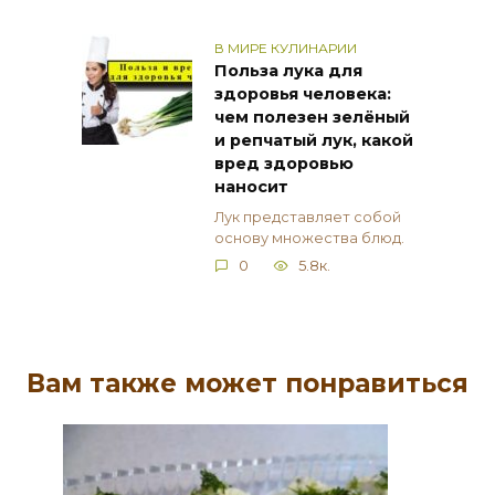
В МИРЕ КУЛИНАРИИ
Польза лука для
здоровья человека:
чем полезен зелёный
и репчатый лук, какой
вред здоровью
наносит
Лук представляет собой
основу множества блюд.
0
5.8к.
Вам также может понравиться