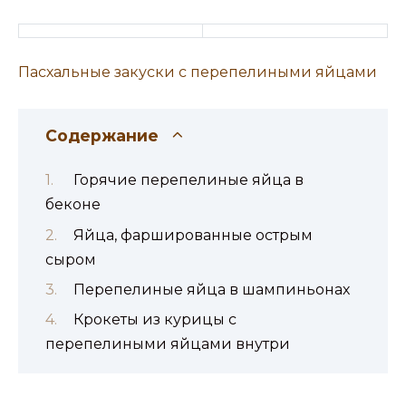
Пасхальные закуски с перепелиными яйцами
Содержание
Горячие перепелиные яйца в
беконе
Яйца, фаршированные острым
сыром
Перепелиные яйца в шампиньонах
Крокеты из курицы с
перепелиными яйцами внутри