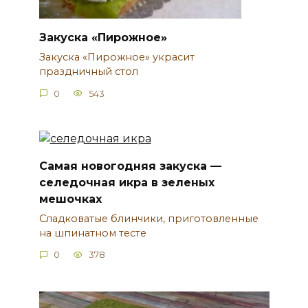
Закуска «Пирожное»
Закуска «Пирожное» украсит
праздничный стол
0
543
Самая новогодняя закуска —
селедочная икра в зеленых
мешочках
Сладковатые блинчики, приготовленные
на шпинатном тесте
0
378