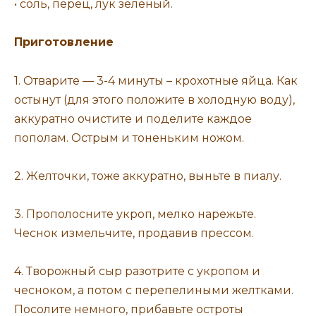
• соль, перец, лук зеленый.
Приготовление
1. Отварите — 3-4 минуты – крохотные яйца. Как
остынут (для этого положите в холодную воду),
аккуратно очистите и поделите каждое
пополам. Острым и тоненьким ножом.
2. Желточки, тоже аккуратно, выньте в пиалу.
3. Прополосните укроп, мелко нарежьте.
Чеснок измельчите, продавив прессом.
4. Творожный сыр разотрите с укропом и
чесноком, а потом с перепелиными желтками.
Посолите немного, прибавьте остроты