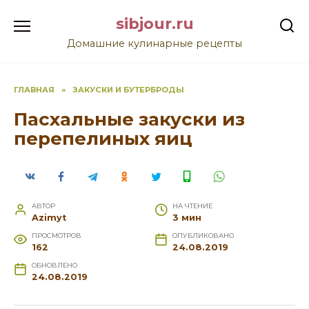
Перейти
sibjour.ru
к
содержанию
Домашние кулинарные рецепты
ГЛАВНАЯ
»
ЗАКУСКИ И БУТЕРБРОДЫ
Пасхальные закуски из
перепелиных яиц
АВТОР
НА ЧТЕНИЕ
Azimyt
3 мин
ПРОСМОТРОВ
ОПУБЛИКОВАНО
162
24.08.2019
ОБНОВЛЕНО
24.08.2019