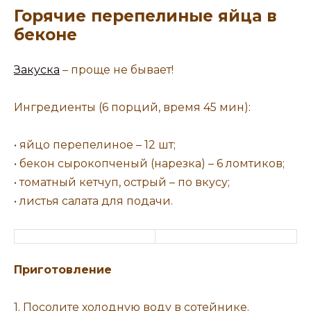
Горячие перепелиные яйца в
беконе
Закуска
– проще не бывает!
Ингредиенты (6 порций, время 45 мин):
• яйцо перепелиное – 12 шт;
• бекон сырокопченый (нарезка) – 6 ломтиков;
• томатный кетчуп, острый – по вкусу;
• листья салата для подачи.
Приготовление
1. Посолите холодную воду в сотейнике.