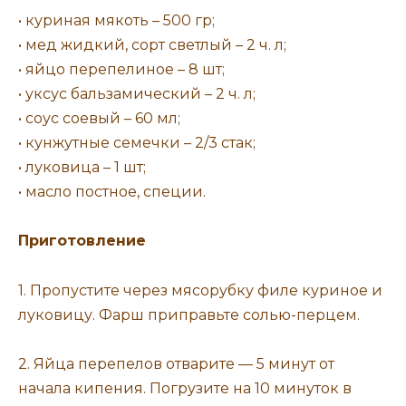
• куриная мякоть – 500 гр;
• мед жидкий, сорт светлый – 2 ч. л;
• яйцо перепелиное – 8 шт;
• уксус бальзамический – 2 ч. л;
• соус соевый – 60 мл;
• кунжутные семечки – 2/3 стак;
• луковица – 1 шт;
• масло постное, специи.
Приготовление
1. Пропустите через мясорубку филе куриное и
луковицу. Фарш приправьте солью-перцем.
2. Яйца перепелов отварите — 5 минут от
начала кипения. Погрузите на 10 минуток в