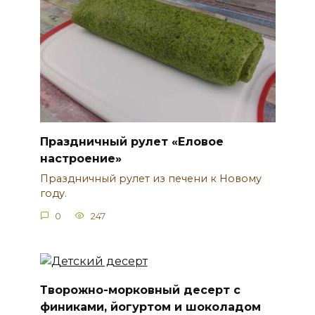
Праздничный рулет «Еловое
настроение»
Праздничный рулет из печени к Новому
году.
0
247
Творожно-морковный десерт с
финиками, йогуртом и шоколадом