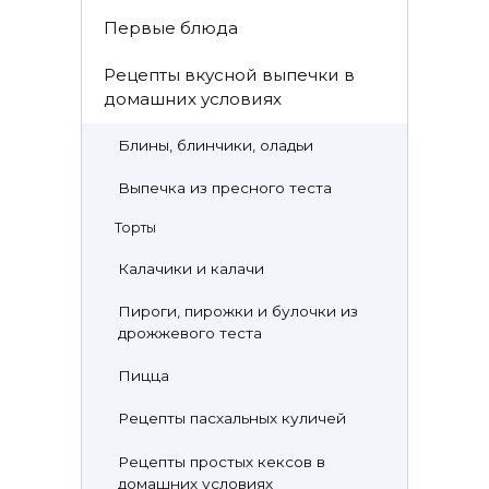
Первые блюда
Рецепты вкусной выпечки в
домашних условиях
Блины, блинчики, оладьи
Выпечка из пресного теста
Торты
Калачики и калачи
Пироги, пирожки и булочки из
дрожжевого теста
Пицца
Рецепты пасхальных куличей
Рецепты простых кексов в
домашних условиях