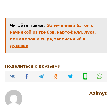
Читайте также:
Запеченный батон с
начинкой из грибов, картофеля, лука,
помидоров и сыра, запеченный в
духовке
Поделиться с друзьями
Azimyt