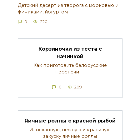
Детский десерт из творога с морковью и
финиками, йогуртом
0
220
Корзиночки из теста с
начинкой
Как приготовить белорусские
перепечи —
0
209
Яичные роллы с красной рыбой
Изысканную, нежную и красивую
закуску яичные роллы