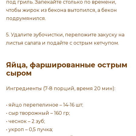
под гриль. Запекайте столько по времени,
чтобы жирок из бекона вытопился, а бекон
подрумянился.
5. Удалите зубочистки, переложите закуску на
листья салата и подайте с острым кетчупом.
Яйца, фаршированные острым
сыром
Ингредиенты (7-8 порций, время 20 мин):
• яйцо перепелиное – 14-16 шт;
• сыр творожный – 160 гр;
• чеснок – 2 зуб;
• укроп – 0,5 пучка;