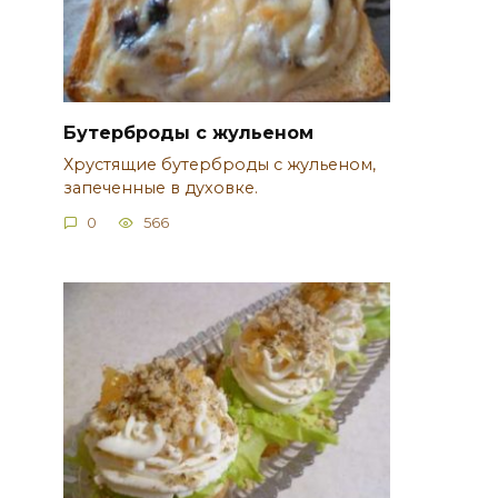
Бутерброды с жульеном
Хрустящие бутерброды с жульеном,
запеченные в духовке.
0
566