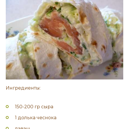
Ингредиенты:
150-200 гр сыра
1 долька чеснока
лаваш