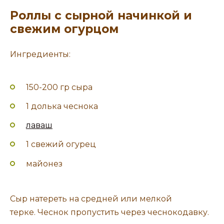
Роллы с сырной начинкой и
свежим огурцом
Ингредиенты:
150-200 гр сыра
1 долька чеснока
лаваш
1 свежий огурец
майонез
Сыр натереть на средней или мелкой
терке. Чеснок пропустить через чеснокодавку.