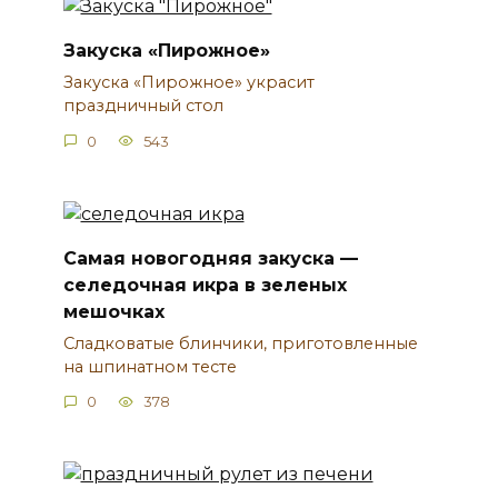
Закуска «Пирожное»
Закуска «Пирожное» украсит
праздничный стол
0
543
Самая новогодняя закуска —
селедочная икра в зеленых
мешочках
Сладковатые блинчики, приготовленные
на шпинатном тесте
0
378