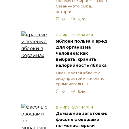
Почему выбираем сазана
Сазан — это рыба,
которая
0
4.7к.
В МИРЕ КУЛИНАРИИ
Яблоки польза и вред
для организма
человека: как
выбрать, хранить,
калорийность яблока
Оказывается яблоко с
виду простой и ничем не
примечательный
0
6.4к.
В МИРЕ КУЛИНАРИИ
Домашние заготовки:
фасоль с овощами
по-монастырски