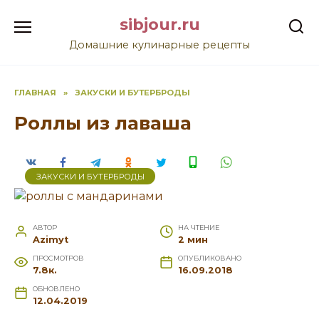
Перейти
sibjour.ru
к
содержанию
Домашние кулинарные рецепты
ГЛАВНАЯ
»
ЗАКУСКИ И БУТЕРБРОДЫ
Роллы из лаваша
ЗАКУСКИ И БУТЕРБРОДЫ
АВТОР
НА ЧТЕНИЕ
Azimyt
2 мин
ПРОСМОТРОВ
ОПУБЛИКОВАНО
7.8к.
16.09.2018
ОБНОВЛЕНО
12.04.2019