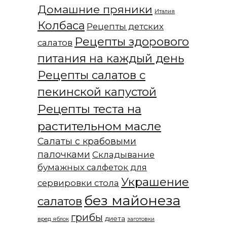
Домашние пряники
Италия
Колбаса
Рецепты детских
Рецепты здорового
салатов
питания на каждый день
Рецепты салатов с
пекинской капустой
Рецепты теста на
растительном масле
Салаты с крабовыми
палочками
Складывание
бумажных салфеток для
Украшение
сервировки стола
без майонеза
салатов
грибы
диета
вред яблок
заготовки