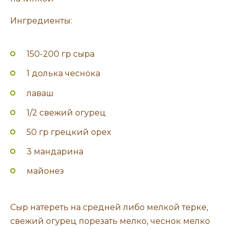
Ингредиенты:
150-200 гр сыра
1 долька чеснока
лаваш
1/2 свежий огурец
50 гр грецкий орех
3 мандарина
майонез
Сыр натереть на средней либо мелкой терке,
свежий огурец порезать мелко, чеснок мелко