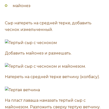
майонез
Сыр натереть на средней терке, добавить
чеснок измельченный.
Добавить майонез и размешать.
Натереть на средней терке ветчину (колбасу).
На пласт лаваша намазать тертый сыр с
майонезом. Разложить сверху тертую ветчину.