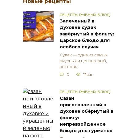
Новые рецепты
РЕЦЕПТЫ РЫБНЫХ БЛЮД
Запеченный в
духовке судак
завёрнутый в фольгу:
царское блюдо для
особого случая
Судак — одна из самых
вкусных и ценных рыб,
которая
0
12.4к.
РЕЦЕПТЫ РЫБНЫХ БЛЮД
Сазан
приготовленный в
духовке обёрнутый в
фольгу:
непревзойденное
блюдо для гурманов