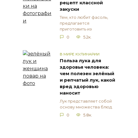
рецепт классной
закуски
Тем, кто любит фасоль,
предлагается
приготовить из
0
5.2к.
В МИРЕ КУЛИНАРИИ
Польза лука для
здоровья человека:
чем полезен зелёный
и репчатый лук, какой
вред здоровью
наносит
Лук представляет собой
основу множества блюд.
0
5.8к.