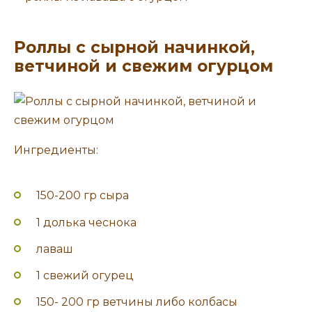
Роллы с сырной начинкой,
ветчиной и свежим огурцом
Ингредиенты:
150-200 гр сыра
1 долька чеснока
лаваш
1 свежий огурец
150- 200 гр ветчины либо колбасы