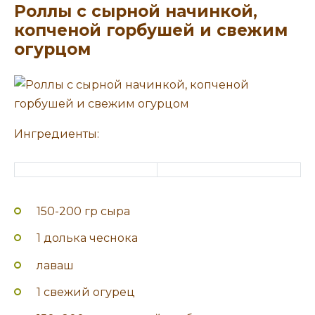
Роллы с сырной начинкой,
копченой горбушей и свежим
огурцом
Ингредиенты:
150-200 гр сыра
1 долька чеснока
лаваш
1 свежий огурец