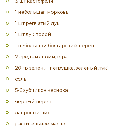
3 шт картофеля
1 небольшая морковь
1 шт репчатый лук
1 шт лук порей
1 небольшой болгарский перец
2 средних помидора
20 гр зелени (петрушка, зелёный лук)
соль
5-6 зубчиков чеснока
черный перец
лавровый лист
растительное масло