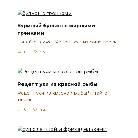
Куриный бульон с сырными
гренками
Читайте также: Рецепт ухи из филе трески
0
853
Рецепт ухи из красной рыбы
Рецепт ухи из красной рыбы Читайте
также:
0
412