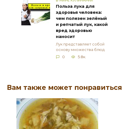
В МИРЕ КУЛИНАРИИ
Польза лука для
здоровья человека:
чем полезен зелёный
и репчатый лук, какой
вред здоровью
наносит
Лук представляет собой
основу множества блюд.
0
5.8к.
Вам также может понравиться