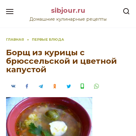
Перейти
sibjour.ru
к
содержанию
Домашние кулинарные рецепты
ГЛАВНАЯ
»
ПЕРВЫЕ БЛЮДА
Борщ из курицы с
брюссельской и цветной
капустой