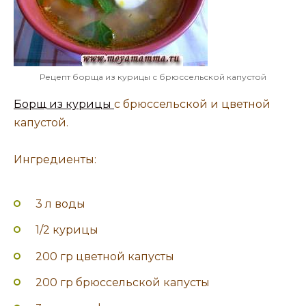
Рецепт борща из курицы с брюссельской капустой
Борщ из курицы
с брюссельской и цветной
капустой.
Ингредиенты:
3 л воды
1/2 курицы
200 гр цветной капусты
200 гр брюссельской капусты