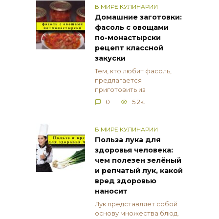
В МИРЕ КУЛИНАРИИ
Домашние заготовки:
фасоль с овощами
по-монастырски
рецепт классной
закуски
Тем, кто любит фасоль,
предлагается
приготовить из
0
5.2к.
В МИРЕ КУЛИНАРИИ
Польза лука для
здоровья человека:
чем полезен зелёный
и репчатый лук, какой
вред здоровью
наносит
Лук представляет собой
основу множества блюд.