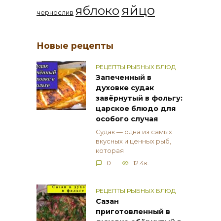
яйцо
яблоко
чернослив
Новые рецепты
РЕЦЕПТЫ РЫБНЫХ БЛЮД
Запеченный в
духовке судак
завёрнутый в фольгу:
царское блюдо для
особого случая
Судак — одна из самых
вкусных и ценных рыб,
которая
0
12.4к.
РЕЦЕПТЫ РЫБНЫХ БЛЮД
Сазан
приготовленный в