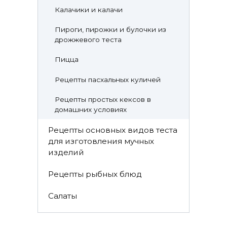
Калачики и калачи
Пироги, пирожки и булочки из
дрожжевого теста
Пицца
Рецепты пасхальных куличей
Рецепты простых кексов в
домашних условиях
Рецепты основных видов теста
для изготовления мучных
изделий
Рецепты рыбных блюд
Салаты