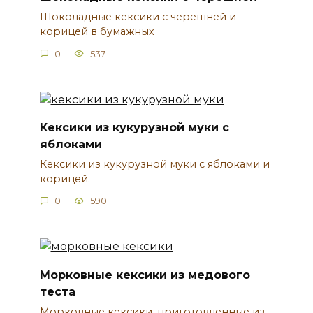
Шоколадные кексики с черешней и
корицей в бумажных
0
537
Кексики из кукурузной муки с
яблоками
Кексики из кукурузной муки с яблоками и
корицей.
0
590
Морковные кексики из медового
теста
Морковные кексики, приготовленные из