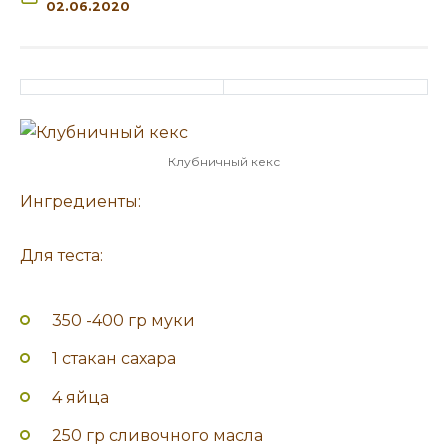
02.06.2020
Клубничный кекс
Ингредиенты:
Для теста:
350 -400 гр муки
1 стакан сахара
4 яйца
250 гр сливочного масла