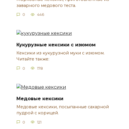
заварного медового теста.
0
446
Кукурузные кексики с изюмом
Кексики из кукурузной муки с изюмом.
Читайте также:
0
178
Медовые кексики
Медовые кексики, посыпанные сахарной
пудрой с корицей.
0
121