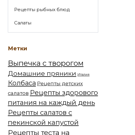
Рецепты рыбных блюд
Салаты
Метки
Выпечка с творогом
Домашние пряники
Италия
Колбаса
Рецепты детских
Рецепты здорового
салатов
питания на каждый день
Рецепты салатов с
пекинской капустой
Рецепты теста на