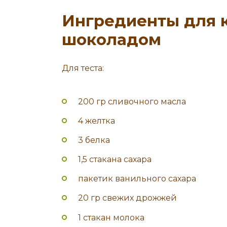
Ингредиенты для 
шоколадом
Для теста:
200 гр сливочного масла
4 желтка
3 белка
1,5 стакана сахара
пакетик ванильного сахара
20 гр свежих дрожжей
1 стакан молока