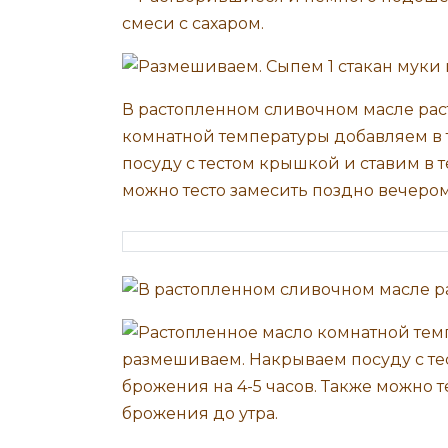
В растопленном сливочном масле рас
комнатной температуры добавляем в 
посуду с тестом крышкой и ставим в т
можно тесто замесить поздно вечером