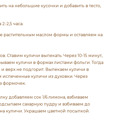
ые растительным маслом формы и оставляем на
в. Ставим куличи выпекать. Через 10-15 минут,
рываем куличи в формах листами фольги. Тогда
е и верх не подгорит. Выпекаем куличи в
м испеченные куличи из духовки. Через
з формочек.
лку добавляем сок 1/6 лимона, взбиваем
подсыпаем сахарную пудру и взбиваем до
 на куличи. Украшаем цветной посыпкой.