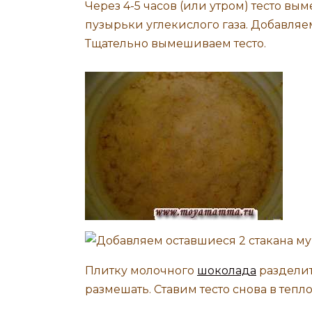
Через 4-5 часов (или утром) тесто в
пузырьки углекислого газа. Добавляе
Тщательно вымешиваем тесто.
Плитку молочного
шоколада
разделит
размешать. Ставим тесто снова в теплое