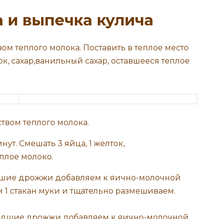
 и выпечка кулича
м теплого молока. Поставить в теплое место
ток, сахар,ванильный сахар, оставшееся теплое
шие дрожжи добавляем к яично-молочной
 1 стакан муки и тщательно размешиваем.