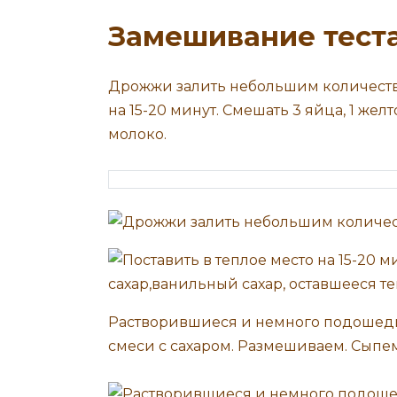
Замешивание теста
Дрожжи залить небольшим количество
на 15-20 минут. Смешать 3 яйца, 1 жел
молоко.
Растворившиеся и немного подошед
смеси с сахаром. Размешиваем. Сыпем