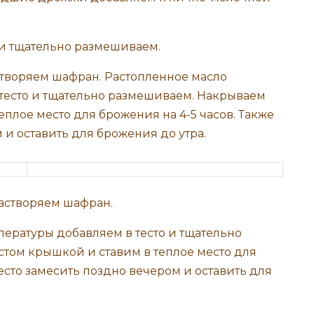
творяем шафран. Растопленное масло
тесто и тщательно размешиваем. Накрываем
еплое место для брожения на 4-5 часов. Также
 и оставить для брожения до утра.