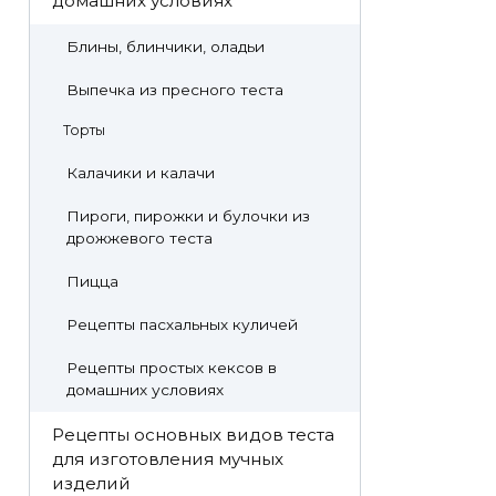
домашних условиях
Блины, блинчики, оладьи
Выпечка из пресного теста
Торты
Калачики и калачи
Пироги, пирожки и булочки из
дрожжевого теста
Пицца
Рецепты пасхальных куличей
Рецепты простых кексов в
домашних условиях
Рецепты основных видов теста
для изготовления мучных
изделий