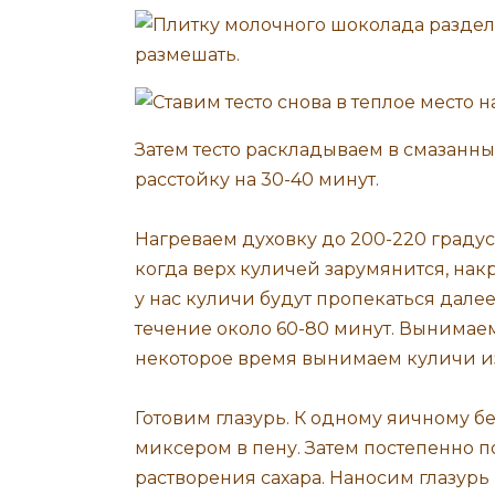
Затем тесто раскладываем в смазанн
расстойку на 30-40 минут.
Нагреваем духовку до 200-220 градусо
когда верх куличей зарумянится, нак
у нас куличи будут пропекаться дале
течение около 60-80 минут. Вынимае
некоторое время вынимаем куличи и
Готовим глазурь. К одному яичному бе
миксером в пену. Затем постепенно 
растворения сахара. Наносим глазурь