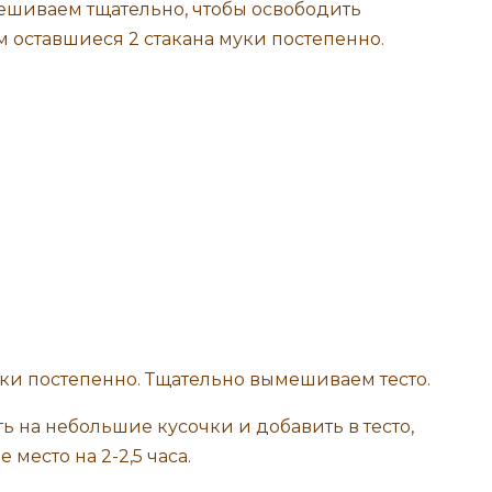
ымешиваем тщательно, чтобы освободить
м оставшиеся 2 стакана муки постепенно.
ь на небольшие кусочки и добавить в тесто,
 место на 2-2,5 часа.