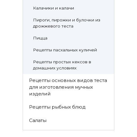
Калачики и калачи
Пироги, пирожки и булочки из
дрожжевого теста
Пицца
Рецепты пасхальных куличей
Рецепты простых кексов в
домашних условиях
Рецепты основных видов теста
для изготовления мучных
изделий
Рецепты рыбных блюд
Салаты