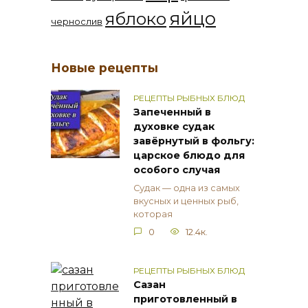
яйцо
яблоко
чернослив
Новые рецепты
РЕЦЕПТЫ РЫБНЫХ БЛЮД
Запеченный в
духовке судак
завёрнутый в фольгу:
царское блюдо для
особого случая
Судак — одна из самых
вкусных и ценных рыб,
которая
0
12.4к.
РЕЦЕПТЫ РЫБНЫХ БЛЮД
Сазан
приготовленный в