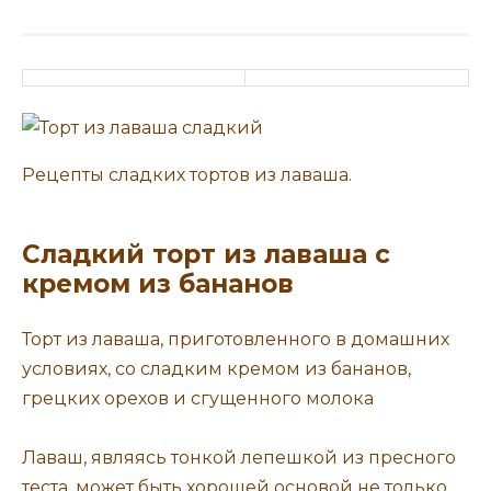
Рецепты сладких тортов из лаваша.
Сладкий торт из лаваша с
кремом из бананов
Торт из лаваша, приготовленного в домашних
условиях, со сладким кремом из бананов,
грецких орехов и сгущенного молока
Лаваш, являясь тонкой лепешкой из пресного
теста, может быть хорошей основой не только