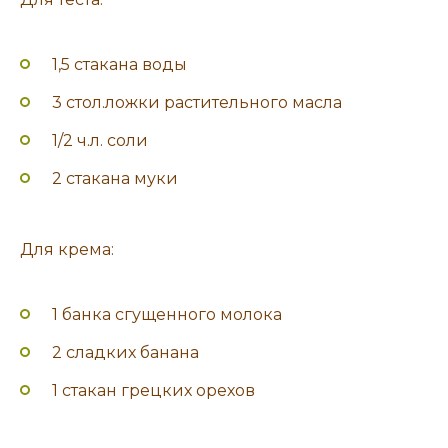
1,5 стакана воды
3 стол.ложки растительного масла
1/2 ч.л. соли
2 стакана муки
Для крема:
1 банка сгущенного молока
2 сладких банана
1 стакан грецких орехов