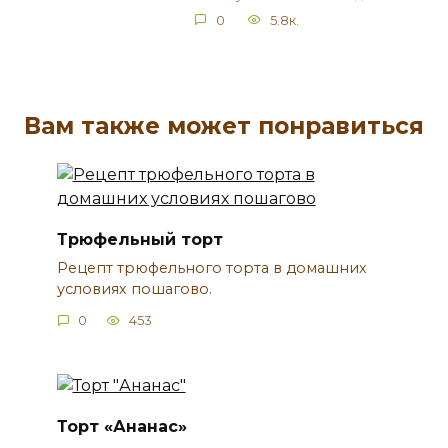
0
5.8к.
Вам также может понравиться
Трюфельный торт
Рецепт трюфельного торта в домашних
условиях пошагово.
0
453
Торт «Ананас»