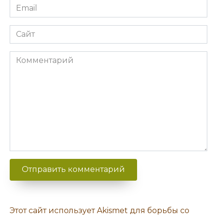
Email
Сайт
Комментарий
Этот сайт использует Akismet для борьбы со