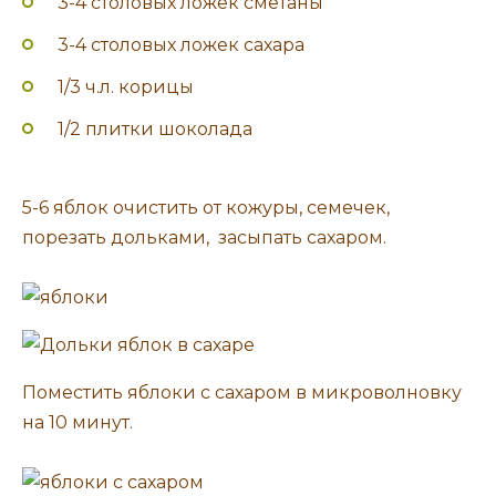
3-4 столовых ложек сметаны
3-4 столовых ложек сахара
1/3 ч.л. корицы
1/2 плитки шоколада
5-6 яблок очистить от кожуры, семечек,
порезать дольками, засыпать сахаром.
Поместить яблоки с сахаром в микроволновку
на 10 минут.