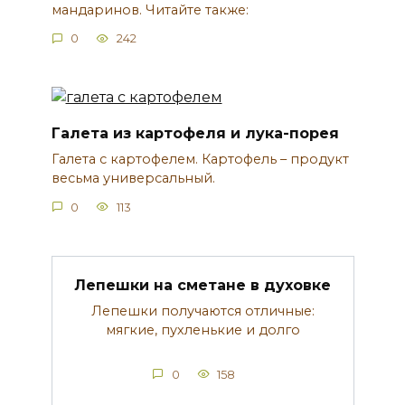
мандаринов. Читайте также:
0
242
Галета из картофеля и лука-порея
Галета с картофелем. Картофель – продукт
весьма универсальный.
0
113
Лепешки на сметане в духовке
Лепешки получаются отличные:
мягкие, пухленькие и долго
0
158