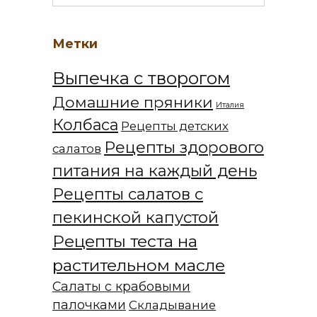
Метки
Выпечка с творогом
Домашние пряники
Италия
Колбаса
Рецепты детских
Рецепты здорового
салатов
питания на каждый день
Рецепты салатов с
пекинской капустой
Рецепты теста на
растительном масле
Салаты с крабовыми
палочками
Складывание