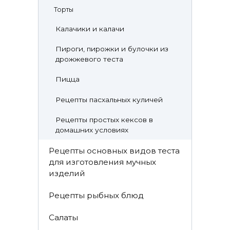
Торты
Калачики и калачи
Пироги, пирожки и булочки из
дрожжевого теста
Пицца
Рецепты пасхальных куличей
Рецепты простых кексов в
домашних условиях
Рецепты основных видов теста
для изготовления мучных
изделий
Рецепты рыбных блюд
Салаты