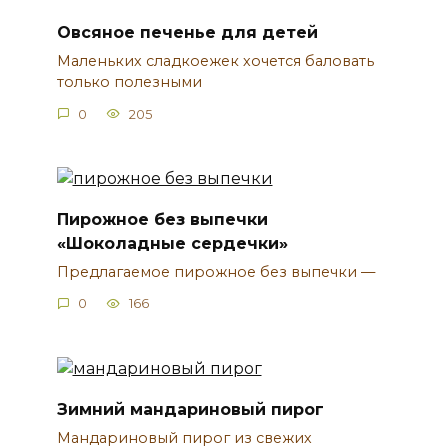
Овсяное печенье для детей
Маленьких сладкоежек хочется баловать
только полезными
0
205
Пирожное без выпечки
«Шоколадные сердечки»
Предлагаемое пирожное без выпечки —
0
166
Зимний мандариновый пирог
Мандариновый пирог из свежих