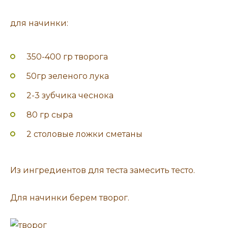
для начинки:
350-400 гр творога
50гр зеленого лука
2-3 зубчика чеснока
80 гр сыра
2 столовые ложки сметаны
Из ингредиентов для теста замесить тесто.
Для начинки берем творог.