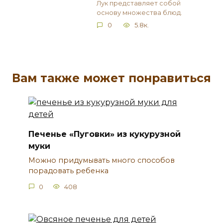
Лук представляет собой
основу множества блюд.
0
5.8к.
Вам также может понравиться
Печенье «Пуговки» из кукурузной
муки
Можно придумывать много способов
порадовать ребенка
0
408