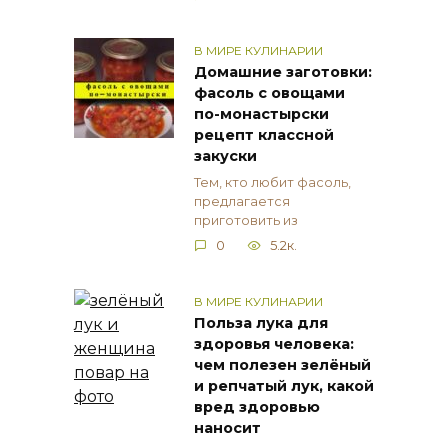
В МИРЕ КУЛИНАРИИ
Домашние заготовки:
фасоль с овощами
по-монастырски
рецепт классной
закуски
Тем, кто любит фасоль,
предлагается
приготовить из
0
5.2к.
В МИРЕ КУЛИНАРИИ
Польза лука для
здоровья человека:
чем полезен зелёный
и репчатый лук, какой
вред здоровью
наносит