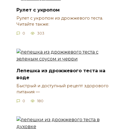
Рулет с укропом
Рулет с укропом из дрожжевого теста.
Читайте также:
0
303
Лепешка из дрожжевого теста на
воде
Быстрый и доступный рецепт здорового
питания —
0
180