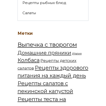
Рецепты рыбных блюд
Салаты
Метки
Выпечка с творогом
Домашние пряники
Италия
Колбаса
Рецепты детских
Рецепты здорового
салатов
питания на каждый день
Рецепты салатов с
пекинской капустой
Рецепты теста на