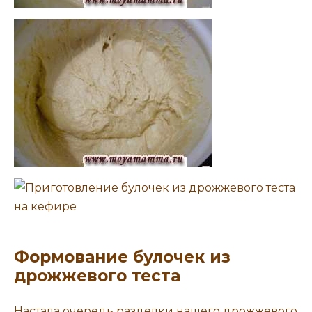
Формование булочек из
дрожжевого теста
Настала очередь разделки нашего дрожжевого