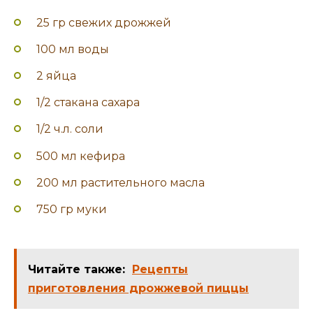
25 гр свежих дрожжей
100 мл воды
2 яйца
1/2 стакана сахара
1/2 ч.л. соли
500 мл кефира
200 мл растительного масла
750 гр муки
Читайте также:
Рецепты
приготовления дрожжевой пиццы