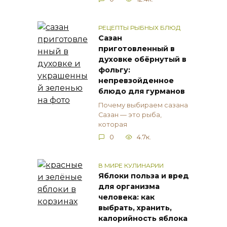
РЕЦЕПТЫ РЫБНЫХ БЛЮД
Сазан
приготовленный в
духовке обёрнутый в
фольгу:
непревзойденное
блюдо для гурманов
Почему выбираем сазана
Сазан — это рыба,
которая
0
4.7к.
В МИРЕ КУЛИНАРИИ
Яблоки польза и вред
для организма
человека: как
выбрать, хранить,
калорийность яблока