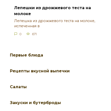
Лепешки из дрожжевого теста на
молоке
Лепешка из дрожжевого теста на молоке,
испеченная в
0
671
Первые блюда
Рецепты вкусной выпечки
Салаты
Закуски и бутерброды