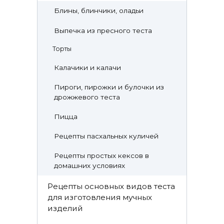
Блины, блинчики, оладьи
Выпечка из пресного теста
Торты
Калачики и калачи
Пироги, пирожки и булочки из
дрожжевого теста
Пицца
Рецепты пасхальных куличей
Рецепты простых кексов в
домашних условиях
Рецепты основных видов теста
для изготовления мучных
изделий