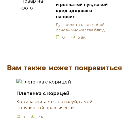
и репчатый лук, какой
вред здоровью
наносит
Лук представляет собой
основу множества блюд.
0
5.8к.
Вам также может понравиться
Плетенка с корицей
Корица считается, пожалуй, самой
популярной практически
0
1.5к.