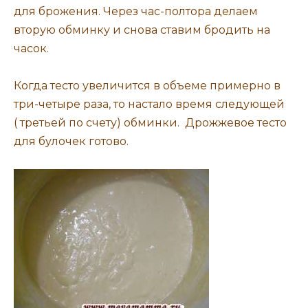
для брожения. Через час-полтора делаем
вторую обминку и снова ставим бродить на
часок.
Когда тесто увеличится в объеме примерно в
три-четыре раза, то настало время следующей
( третьей по счету) обминки. Дрожжевое тесто
для булочек готово.