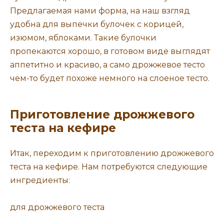
Предлагаемая нами форма, на наш взгляд
удобна для выпечки булочек с корицей,
изюмом, яблоками. Такие булочки
пропекаются хорошо, в готовом виде выглядят
аппетитно и красиво, а само дрожжевое тесто
чем-то будет похоже немного на слоеное тесто.
Приготовление дрожжевого
теста на кефире
Итак, переходим к приготовлению дрожжевого
теста на кефире. Нам потребуются следующие
ингредиенты:
для дрожжевого теста