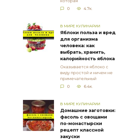
которая
0
4.7к.
В МИРЕ КУЛИНАРИИ
Яблоки польза и вред
для организма
человека: как
выбрать, хранить,
калорийность яблока
Оказывается яблоко с
виду простой и ничем не
примечательный
0
6.4к.
В МИРЕ КУЛИНАРИИ
Домашние заготовки:
фасоль с овощами
по-монастырски
рецепт классной
закуски