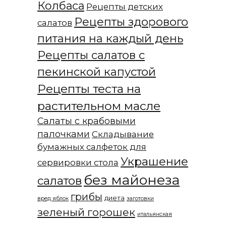
Колбаса
Рецепты детских
Рецепты здорового
салатов
питания на каждый день
Рецепты салатов с
пекинской капустой
Рецепты теста на
растительном масле
Салаты с крабовыми
палочками
Складывание
бумажных салфеток для
Украшение
сервировки стола
без майонеза
салатов
грибы
диета
вред яблок
заготовки
зеленый горошек
итальянская