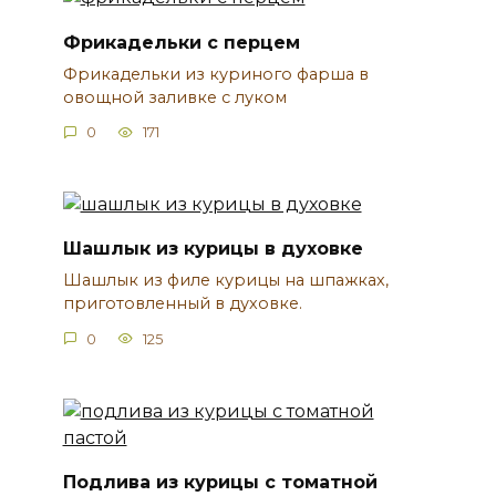
Фрикадельки с перцем
Фрикадельки из куриного фарша в
овощной заливке с луком
0
171
Шашлык из курицы в духовке
Шашлык из филе курицы на шпажках,
приготовленный в духовке.
0
125
Подлива из курицы с томатной