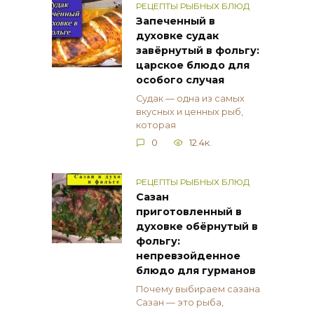
РЕЦЕПТЫ РЫБНЫХ БЛЮД
Запеченный в
духовке судак
завёрнутый в фольгу:
царское блюдо для
особого случая
Судак — одна из самых
вкусных и ценных рыб,
которая
0
12.4к.
РЕЦЕПТЫ РЫБНЫХ БЛЮД
Сазан
приготовленный в
духовке обёрнутый в
фольгу:
непревзойденное
блюдо для гурманов
Почему выбираем сазана
Сазан — это рыба,