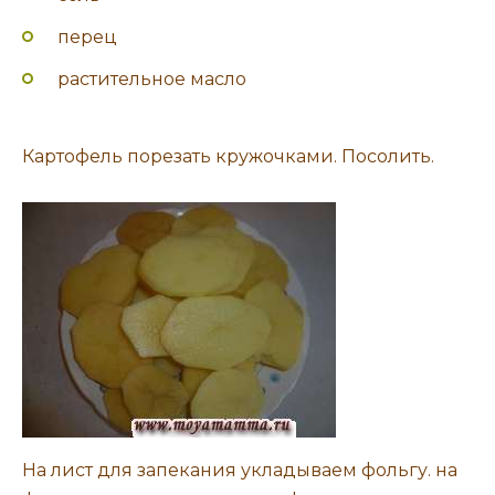
перец
растительное масло
Картофель порезать кружочками. Посолить.
На лист для запекания укладываем фольгу. на