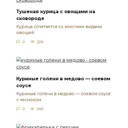
Тушеная курица с овощами на
сковороде
Курица сочетается со многими видами
овощей.
0
226
Куриные голени в медово — соевом
соусе
Куриные голени в медово — соевом соусе
с чесноком
0
246