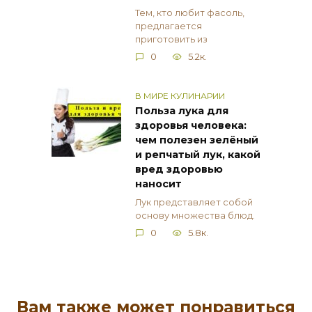
Тем, кто любит фасоль,
предлагается
приготовить из
0
5.2к.
В МИРЕ КУЛИНАРИИ
Польза лука для
здоровья человека:
чем полезен зелёный
и репчатый лук, какой
вред здоровью
наносит
Лук представляет собой
основу множества блюд.
0
5.8к.
Вам также может понравиться