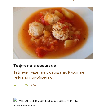
Тефтели с овощами
Тефтели тушеные с овощами. Куриные
тефтели приобретают
0
434