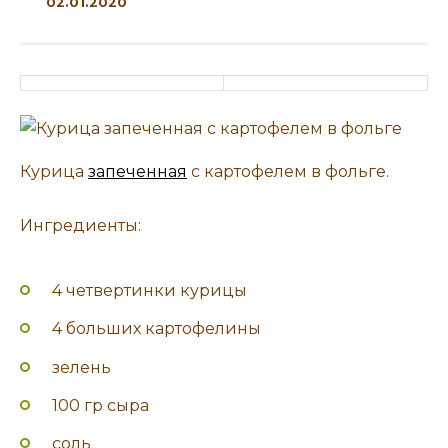
02.01.2020
Курица
запеченная
с картофелем в фольге.
Ингредиенты:
4 четвертинки курицы
4 больших картофелины
зелень
100 гр сыра
соль