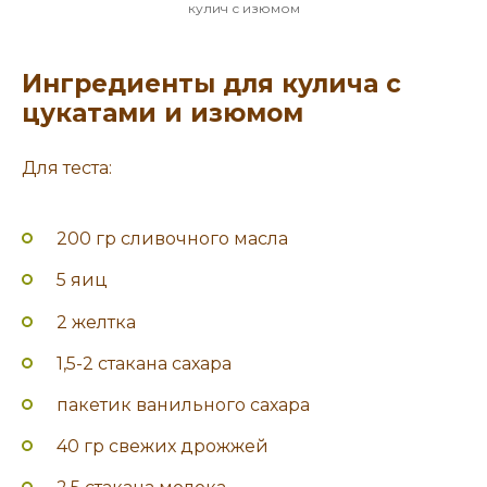
кулич с изюмом
Ингредиенты для кулича с
цукатами и изюмом
Для теста:
200 гр сливочного масла
5 яиц
2 желтка
1,5-2 стакана сахара
пакетик ванильного сахара
40 гр свежих дрожжей