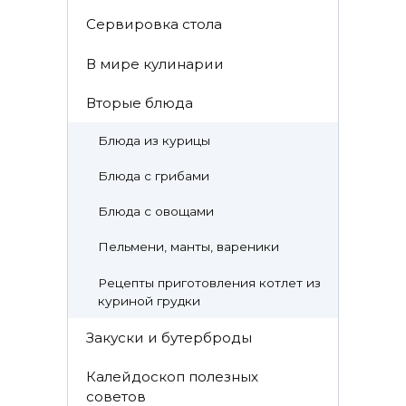
Cервировка стола
В мире кулинарии
Вторые блюда
Блюда из курицы
Блюда с грибами
Блюда с овощами
Пельмени, манты, вареники
Рецепты приготовления котлет из
куриной грудки
Закуски и бутерброды
Калейдоскоп полезных
советов