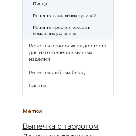
Пицца
Рецепты пасхальных куличей
Рецепты простых кексов в
домашних условиях
Рецепты основных видов теста
для изготовления мучных
изделий
Рецепты рыбных блюд
Салаты
Метки
Выпечка с творогом