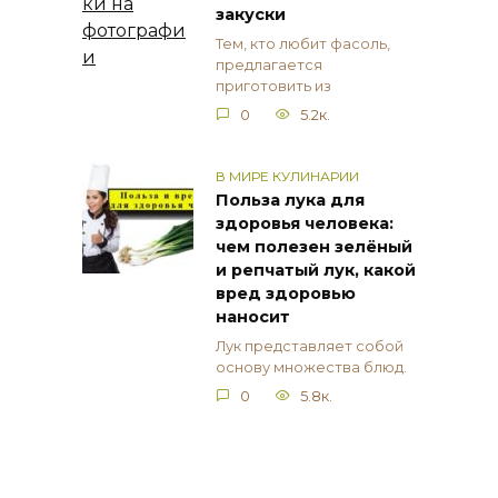
закуски
Тем, кто любит фасоль,
предлагается
приготовить из
0
5.2к.
В МИРЕ КУЛИНАРИИ
Польза лука для
здоровья человека:
чем полезен зелёный
и репчатый лук, какой
вред здоровью
наносит
Лук представляет собой
основу множества блюд.
0
5.8к.