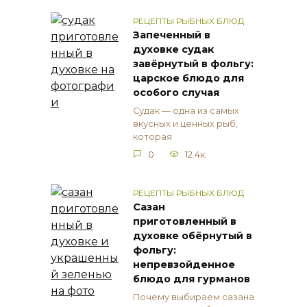
РЕЦЕПТЫ РЫБНЫХ БЛЮД
Запеченный в
духовке судак
завёрнутый в фольгу:
царское блюдо для
особого случая
Судак — одна из самых
вкусных и ценных рыб,
которая
0
12.4к.
РЕЦЕПТЫ РЫБНЫХ БЛЮД
Сазан
приготовленный в
духовке обёрнутый в
фольгу:
непревзойденное
блюдо для гурманов
Почему выбираем сазана