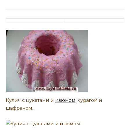
Кулич с цукатами и
изюмом
, курагой и
шафраном.