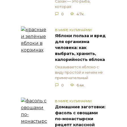
Сазан — это рыба,
которая
0
4.7к.
В МИРЕ КУЛИНАРИИ
Яблоки польза и вред
для организма
человека: как
выбрать, хранить,
калорийность яблока
Оказывается яблоко с
виду простой и ничем не
примечательный
0
6.4к.
В МИРЕ КУЛИНАРИИ
Домашние заготовки:
фасоль с овощами
по-монастырски
рецепт классной