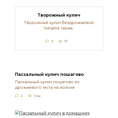
Творожный кулич
Творожный кулич бездрожжевой.
Читайте также:
0
111
Пасхальный кулич пошагово
Пасхальный кулич пошагово из
дрожжевого теста на молоке
0
5.6к.